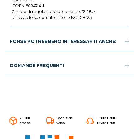
IEC/EN 60947-4-1.
Campo di regolazione di corrente: 12÷18 A.
Utilizzabile su contattori serie NC1-09÷25
FORSE POTREBBERO INTERESSARTI ANCHE:
DOMANDE FREQUENTI
20.000
Spedizioni
09:00/13:00 -
prodotti
veloci
14:30/18:00