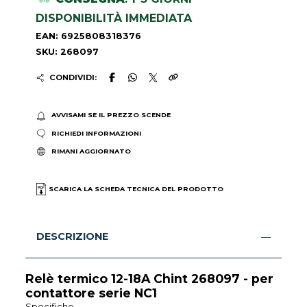
DISPONIBILITÀ IMMEDIATA
EAN: 6925808318376
SKU: 268097
CONDIVIDI:
AVVISAMI SE IL PREZZO SCENDE
RICHIEDI INFORMAZIONI
RIMANI AGGIORNATO
SCARICA LA SCHEDA TECNICA DEL PRODOTTO
DESCRIZIONE
Relè termico 12-18A Chint 268097 - per
contattore serie NC1
Specifiche