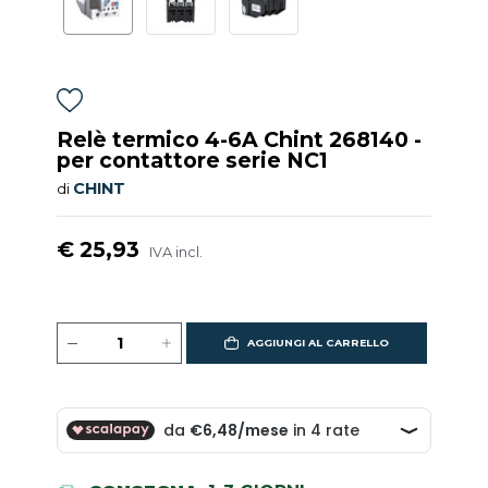
Relè termico 4-6A Chint 268140 -
per contattore serie NC1
CHINT
di
€ 25,93
IVA incl.
AGGIUNGI AL CARRELLO