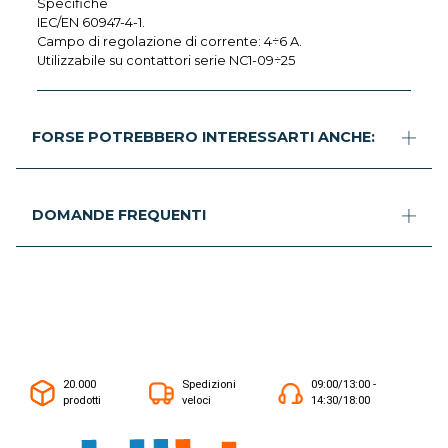
Specifiche
IEC/EN 60947-4-1.
Campo di regolazione di corrente: 4÷6 A.
Utilizzabile su contattori serie NC1-09÷25
FORSE POTREBBERO INTERESSARTI ANCHE:
DOMANDE FREQUENTI
20.000
Spedizioni
09:00/13:00 -
prodotti
veloci
14:30/18:00