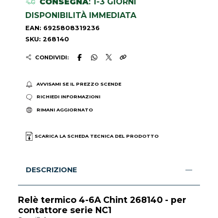
CONSEGNA
: 1-3 GIORNI
DISPONIBILITÀ IMMEDIATA
EAN: 6925808319236
SKU: 268140
CONDIVIDI:
AVVISAMI SE IL PREZZO SCENDE
RICHIEDI INFORMAZIONI
RIMANI AGGIORNATO
SCARICA LA SCHEDA TECNICA DEL PRODOTTO
DESCRIZIONE
Relè termico 4-6A Chint 268140 - per
contattore serie NC1