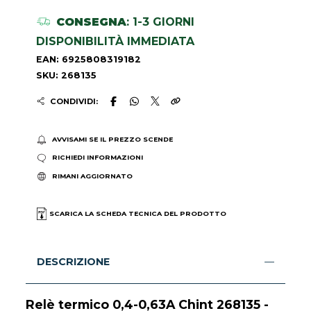
CONSEGNA
: 1-3 GIORNI
DISPONIBILITÀ IMMEDIATA
EAN: 6925808319182
SKU: 268135
CONDIVIDI:
AVVISAMI SE IL PREZZO SCENDE
RICHIEDI INFORMAZIONI
RIMANI AGGIORNATO
SCARICA LA SCHEDA TECNICA DEL PRODOTTO
DESCRIZIONE
Relè termico 0,4-0,63A Chint 268135 -