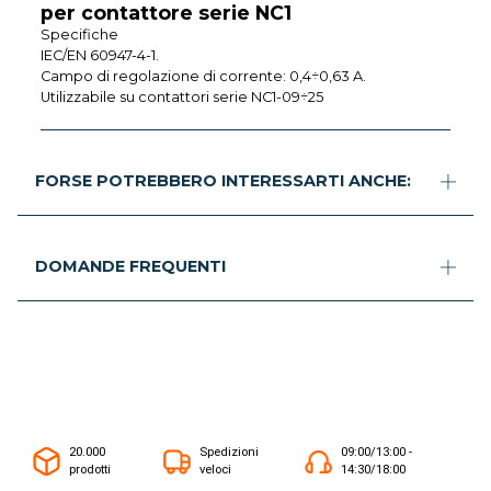
per contattore serie NC1
Specifiche
IEC/EN 60947-4-1.
Campo di regolazione di corrente: 0,4÷0,63 A.
Utilizzabile su contattori serie NC1-09÷25
FORSE POTREBBERO INTERESSARTI ANCHE:
DOMANDE FREQUENTI
20.000
Spedizioni
09:00/13:00 -
prodotti
veloci
14:30/18:00