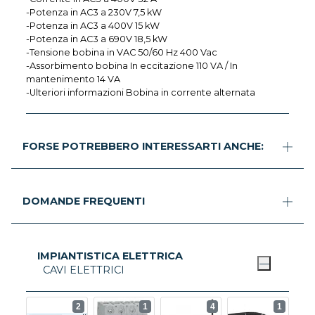
-Potenza in AC3 a 230V 7,5 kW
-Potenza in AC3 a 400V 15 kW
-Potenza in AC3 a 690V 18,5 kW
-Tensione bobina in VAC 50/60 Hz 400 Vac
-Assorbimento bobina In eccitazione 110 VA / In
mantenimento 14 VA
-Ulteriori informazioni Bobina in corrente alternata
FORSE POTREBBERO INTERESSARTI ANCHE:
DOMANDE FREQUENTI
IMPIANTISTICA ELETTRICA
CAVI ELETTRICI
2
1
4
1