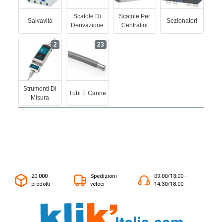
Scatole Di
Scatole Per
Salvavita
Sezionatori
Derivazione
Centralini
2
23
Strumenti Di
Tubi E Canne
Misura
20.000
Spedizioni
09:00/13:00 -
prodotti
veloci
14:30/18:00