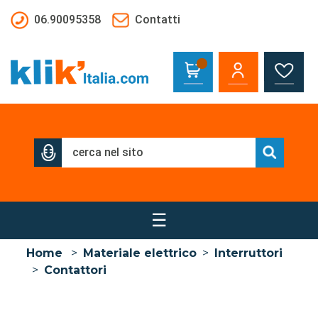
Salta al contenuto principale
06.90095358
Contatti
☰
Home
>
Materiale elettrico
>
Interruttori
>
Contattori