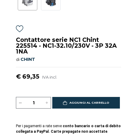
Contattore serie NC1 Chint
225514 - NC1-32.10/230V - 3P 32A
1NA
CHINT
di
€ 69,35
IVA incl.
AGGIUNGI AL CARRELLO
Per i pagamenti a rate serve
conto bancario o carta di debito
collegata a PayPal. Carte prepagate non accettate
.