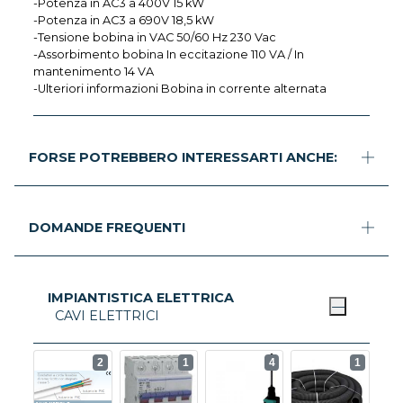
-Potenza in AC3 a 400V 15 kW
-Potenza in AC3 a 690V 18,5 kW
-Tensione bobina in VAC 50/60 Hz 230 Vac
-Assorbimento bobina In eccitazione 110 VA / In
mantenimento 14 VA
-Ulteriori informazioni Bobina in corrente alternata
FORSE POTREBBERO INTERESSARTI ANCHE:
DOMANDE FREQUENTI
IMPIANTISTICA ELETTRICA
CAVI ELETTRICI
2
1
4
1