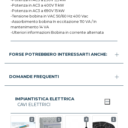
-Potenza in AC3 a 400V 11 kW
-Potenza in AC3 a 690V 15 kW
-Tensione bobina in VAC 50/60 Hz 400 Vac
-Assorbimento bobina In eccitazione 110 VA / In
mantenimento 14 VA
-Ulteriori informazioni Bobina in corrente alternata
FORSE POTREBBERO INTERESSARTI ANCHE:
DOMANDE FREQUENTI
IMPIANTISTICA ELETTRICA
CAVI ELETTRICI
2
1
4
1