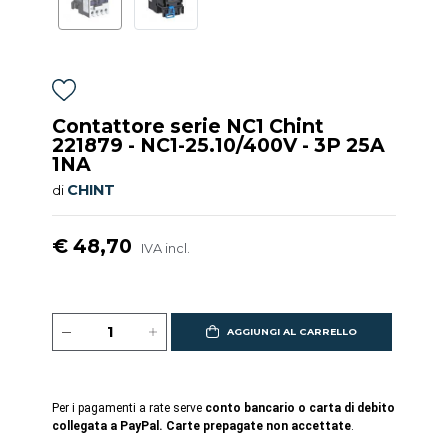
Contattore serie NC1 Chint
221879 - NC1-25.10/400V - 3P 25A
1NA
CHINT
di
€ 48,70
IVA incl.
AGGIUNGI AL CARRELLO
Per i pagamenti a rate serve
conto bancario o carta di debito
collegata a PayPal. Carte prepagate non accettate
.