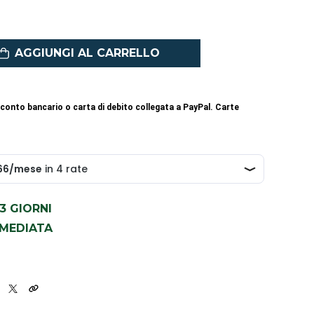
AGGIUNGI AL CARRELLO
conto bancario o carta di debito collegata a PayPal. Carte
1-3 GIORNI
MMEDIATA
5