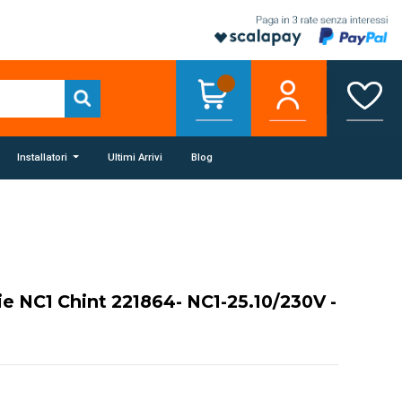
Installatori
Ultimi Arrivi
Blog
ie NC1 Chint 221864- NC1-25.10/230V -