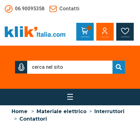
Salta al contenuto principale
06.90095358
Contatti
☰
Home
>
Materiale elettrico
>
Interruttori
>
Contattori