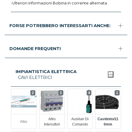
-Ulteriori informazioni Bobina in corrente alternata
FORSE POTREBBERO INTERESSARTI ANCHE:
DOMANDE FREQUENTI
IMPIANTISTICA ELETTRICA
CAVI ELETTRICI
2
1
4
1
Altro
Ausiliari Di
Cavidotto/11
Altro
Interruttori
Comando
0mm