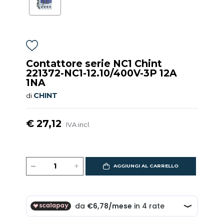
Contattore serie NC1 Chint
221372-NC1-12.10/400V-3P 12A
1NA
CHINT
di
€ 27,12
IVA incl.
AGGIUNGI AL CARRELLO