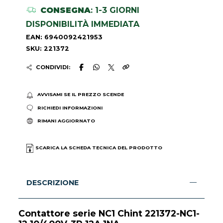
CONSEGNA
: 1-3 GIORNI
DISPONIBILITÀ IMMEDIATA
EAN: 6940092421953
SKU: 221372
CONDIVIDI:
AVVISAMI SE IL PREZZO SCENDE
RICHIEDI INFORMAZIONI
RIMANI AGGIORNATO
SCARICA LA SCHEDA TECNICA DEL PRODOTTO
DESCRIZIONE
Contattore serie NC1 Chint 221372-NC1-