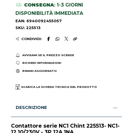
CONSEGNA
: 1-3 GIORNI
DISPONIBILITÀ IMMEDIATA
EAN: 6940092455057
SKU: 225513
CONDIVIDI:
AVVISAMI SE IL PREZZO SCENDE
RICHIEDI INFORMAZIONI
RIMANI AGGIORNATO
SCARICA LA SCHEDA TECNICA DEL PRODOTTO
DESCRIZIONE
Contattore serie NC1 Chint 225513- NC1-
12.10/230V - 3P 12A 1NA