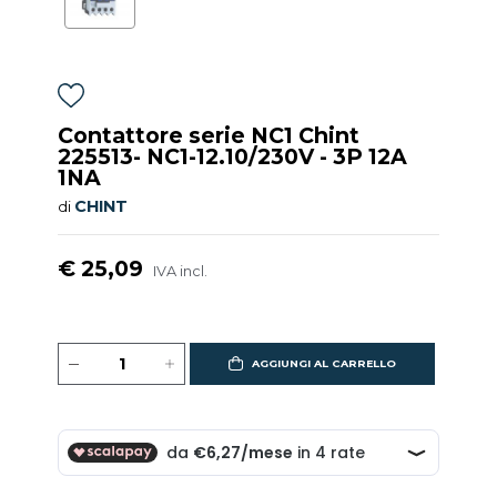
Contattore serie NC1 Chint
225513- NC1-12.10/230V - 3P 12A
1NA
CHINT
di
€ 25,09
IVA incl.
AGGIUNGI AL CARRELLO