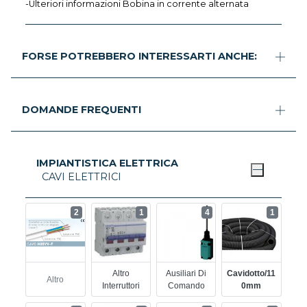
-Ulteriori informazioni Bobina in corrente alternata
FORSE POTREBBERO INTERESSARTI ANCHE:
DOMANDE FREQUENTI
IMPIANTISTICA ELETTRICA
CAVI ELETTRICI
2
1
4
1
Altro
Ausiliari Di
Cavidotto/11
Altro
Interruttori
Comando
0mm