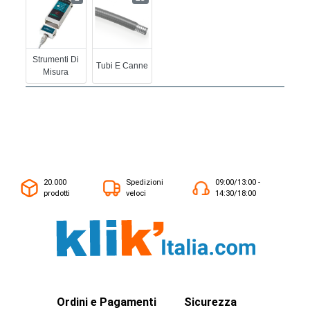
Strumenti Di
Tubi E Canne
Misura
20.000
Spedizioni
09:00/13:00 -
prodotti
veloci
14:30/18:00
Ordini e Pagamenti
Sicurezza