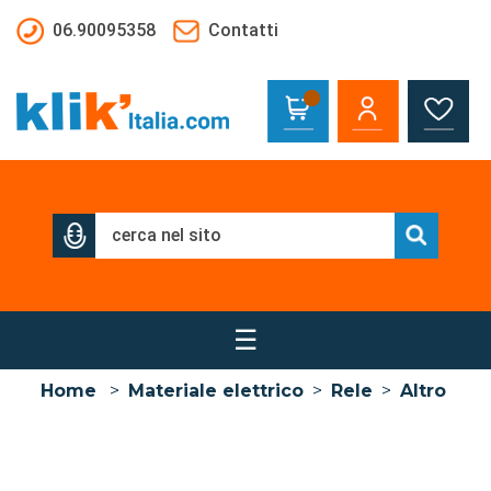
Salta al contenuto principale
06.90095358
Contatti
☰
Home
>
Materiale elettrico
>
Rele
>
Altro