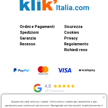
Ordini e Pagamenti
Sicurezza
Spedizioni
Cookies
Garanzia
Privacy
Recesso
Regolamento
Richiedi reso
Questo sito web utilizza i cookie. Utilizziamo i cookie per statistiche e per
© Elettroservice Spa - Sede Legale: Via Leonardo da Vinci, 40 -
personalizzare contenuti ed annunci. Navigando nel sito accetti implicitamente il