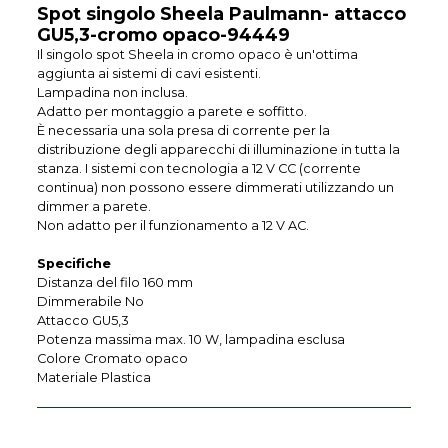
Spot singolo Sheela Paulmann- attacco
GU5,3-cromo opaco-94449
Il singolo spot Sheela in cromo opaco è un'ottima
aggiunta ai sistemi di cavi esistenti.
Lampadina non inclusa.
Adatto per montaggio a parete e soffitto.
È necessaria una sola presa di corrente per la
distribuzione degli apparecchi di illuminazione in tutta la
stanza. I sistemi con tecnologia a 12 V CC (corrente
continua) non possono essere dimmerati utilizzando un
dimmer a parete.
Non adatto per il funzionamento a 12 V AC.
Specifiche
Distanza del filo 160 mm
Dimmerabile No
Attacco GU5,3
Potenza massima max. 10 W, lampadina esclusa
Colore Cromato opaco
Materiale Plastica