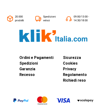
20.000
Spedizioni
09:00/13:00 -
prodotti
veloci
14:30/18:00
Ordini e Pagamenti
Sicurezza
Spedizioni
Cookies
Garanzia
Privacy
Recesso
Regolamento
Richiedi reso