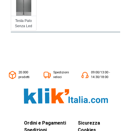
Testa Palo
Senza Led
20.000
Spedizioni
09:00/13:00 -
prodotti
veloci
14:30/18:00
Ordini e Pagamenti
Sicurezza
Spedizioni
Cookies