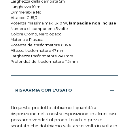
Larghezza della campata 5m
Lunghezza 10 m
Dimmerabile No
Attacco GU5,3
Potenza massima max. 5x10 W,
lampadine non incluse
Numero di componenti 5 volte
Colore Cromo, Nero opaco
Materiale Plastica
Potenza del trasformatore 60VA
Altezza trasformatore 47 mm
Larghezza trasformatore 240 mm
Profondità del trasformatore 115 mm
RISPARMIA CON L'USATO
Di questo prodotto abbiamo 1 quantità a
disposizione nella nostra esposizione, in alcuni casi
possiamo venderti il prodotto ad un prezzo
scontato che dobbiamo valutare di volta in volta in