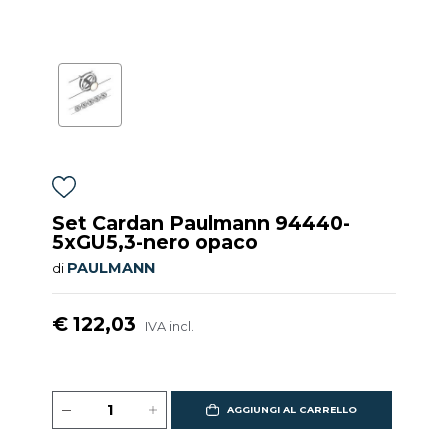
Set Cardan Paulmann 94440-
5xGU5,3-nero opaco
PAULMANN
di
€ 122,03
IVA incl.
AGGIUNGI AL CARRELLO