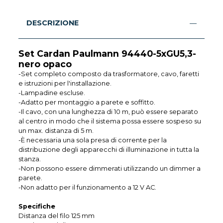
DESCRIZIONE
Set Cardan Paulmann 94440-5xGU5,3-
nero opaco
-Set completo composto da trasformatore, cavo, faretti
e istruzioni per l'installazione.
-Lampadine escluse.
-Adatto per montaggio a parete e soffitto.
-Il cavo, con una lunghezza di 10 m, può essere separato
al centro in modo che il sistema possa essere sospeso su
un max. distanza di 5 m.
-È necessaria una sola presa di corrente per la
distribuzione degli apparecchi di illuminazione in tutta la
stanza.
-Non possono essere dimmerati utilizzando un dimmer a
parete.
-Non adatto per il funzionamento a 12 V AC.
Specifiche
Distanza del filo 125 mm