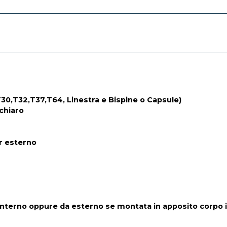
30,T32,T37,T64, Linestra e Bispine o Capsule)
chiaro
r esterno
interno oppure da esterno se montata in apposito corpo 