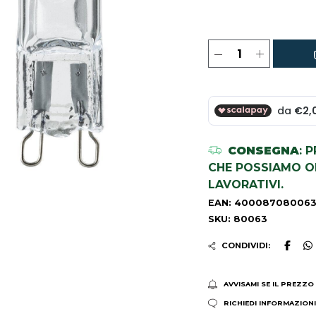
CONSEGNA
: 
CHE POSSIAMO OR
LAVORATIVI.
EAN: 40008708006
SKU: 80063
CONDIVIDI:
AVVISAMI SE IL PREZZO
RICHIEDI INFORMAZION