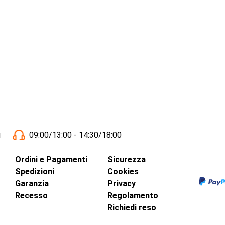
i
09:00/13:00 - 14:30/18:00
Ordini e Pagamenti
Sicurezza
Spedizioni
Cookies
Garanzia
Privacy
Recesso
Regolamento
Richiedi reso