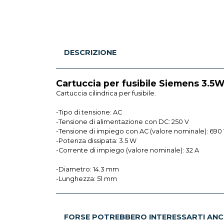
DESCRIZIONE
Cartuccia per fusibile Siemens 3.5
Cartuccia cilindrica per fusibile.
-Tipo di tensione: AC
-Tensione di alimentazione con DC: 250 V
-Tensione di impiego con AC (valore nominale): 690
-Potenza dissipata: 3.5 W
-Corrente di impiego (valore nominale): 32 A
-Diametro: 14.3 mm
-Lunghezza: 51 mm
FORSE POTREBBERO INTERESSARTI ANC