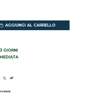
AGGIUNGI AL CARRELLO
1-3 GIORNI
MMEDIATA
 SCENDE
I