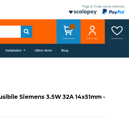
Installatori
Ultimi Arrivi
Blog
fusibile Siemens 3.5W 32A 14x51mm -