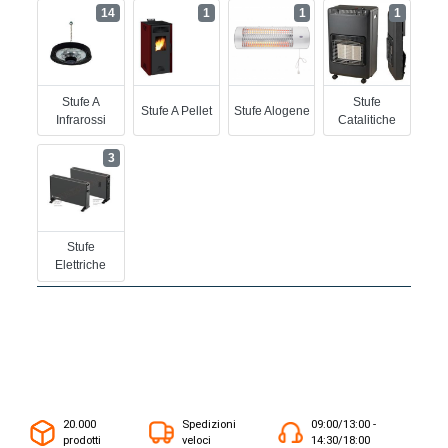
14
1
1
1
Stufe A
Stufe
Stufe A Pellet
Stufe Alogene
Infrarossi
Catalitiche
3
Stufe
Elettriche
20.000
Spedizioni
09:00/13:00 -
prodotti
veloci
14:30/18:00