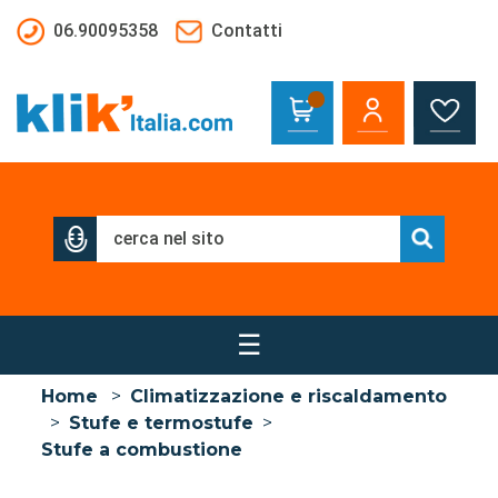
Salta al contenuto principale
06.90095358
Contatti
☰
Home
>
Climatizzazione e riscaldamento
>
Stufe e termostufe
>
Stufe a combustione