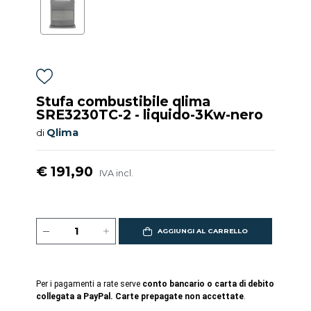
Stufa combustibile qlima
SRE3230TC-2 - liquido-3Kw-nero
Qlima
di
€ 191,90
IVA incl.
AGGIUNGI AL CARRELLO
Per i pagamenti a rate serve
conto bancario o carta di debito
collegata a PayPal. Carte prepagate non accettate
.