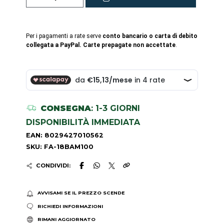
Per i pagamenti a rate serve
conto bancario o carta di debito
collegata a PayPal. Carte prepagate non accettate
.
CONSEGNA
: 1-3 GIORNI
DISPONIBILITÀ IMMEDIATA
EAN: 8029427010562
SKU: FA-18BAM100
CONDIVIDI:
AVVISAMI SE IL PREZZO SCENDE
RICHIEDI INFORMAZIONI
RIMANI AGGIORNATO