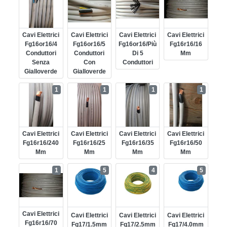
Cavi Elettrici
Cavi Elettrici
Cavi Elettrici
Cavi Elettrici
Fg16or16/4
Fg16or16/5
Fg16or16/più
Fg16r16/16
Conduttori
Conduttori
Di 5
Mm
Senza
Con
Conduttori
Gialloverde
Gialloverde
1
1
1
1
Cavi Elettrici
Cavi Elettrici
Cavi Elettrici
Cavi Elettrici
Fg16r16/240
Fg16r16/25
Fg16r16/35
Fg16r16/50
Mm
Mm
Mm
Mm
1
5
4
5
Cavi Elettrici
Cavi Elettrici
Cavi Elettrici
Cavi Elettrici
Fg16r16/70
Fg17/1.5mm
Fg17/2.5mm
Fg17/4.0mm