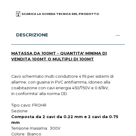
SCARICA LA SCHEDA TECNICA DEL PRODOTTO
DESCRIZIONE
MATASSA DA 100MT - QUANTITA' MINIMA DI
VENDITA 100MT O MULTIPLI DI 100MT
Cavo schermato multi conduttore 4 fili per sistemi di
allarme, con guaina in PVC antifiamma, idoneo alla
coabitazione con cavi energia 450/750V e 0.6/1kV,
in conformita' alla norma CEI.
Tipo cavo: FROHR
Sezione :
Composta da 2 cavi da 0.22 mm e 2 cavi da 0.75
mm
Tensione massima: 300V
Colore: Bianco