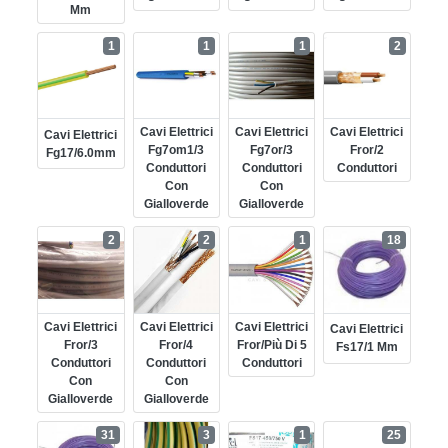
Mm
1
1
1
2
Cavi Elettrici
Cavi Elettrici
Cavi Elettrici
Cavi Elettrici
Fg7om1/3
Fg7or/3
Fror/2
Fg17/6.0mm
Conduttori
Conduttori
Conduttori
Con
Con
Gialloverde
Gialloverde
2
2
1
18
Cavi Elettrici
Cavi Elettrici
Cavi Elettrici
Cavi Elettrici
Fror/3
Fror/4
Fror/più Di 5
Fs17/1 Mm
Conduttori
Conduttori
Conduttori
Con
Con
Gialloverde
Gialloverde
31
3
1
25