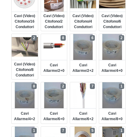
Cavi (video)
Cavi (video)
Cavi (video)
Cavi (video)
Citofono/16
Citofono/2
Citofono/4
Citofono/6
Conduttori
Conduttori
Conduttori
Conduttori
2
8
6
2
Cavi (video)
Cavi
Cavi
Cavi
Citofono/8
Allarme/2+0
Allarme/2+2
Allarme/4+0
Conduttori
8
2
7
1
Cavi
Cavi
Cavi
Cavi
Allarme/4+2
Allarme/6+0
Allarme/6+2
Allarme/8+0
1
7
5
1