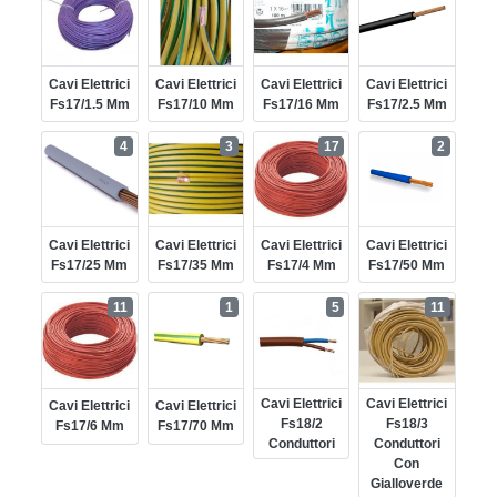
Cavi Elettrici
Cavi Elettrici
Cavi Elettrici
Cavi Elettrici
Fs17/1.5 Mm
Fs17/10 Mm
Fs17/16 Mm
Fs17/2.5 Mm
4
3
17
2
Cavi Elettrici
Cavi Elettrici
Cavi Elettrici
Cavi Elettrici
Fs17/25 Mm
Fs17/35 Mm
Fs17/4 Mm
Fs17/50 Mm
11
1
5
11
Cavi Elettrici
Cavi Elettrici
Cavi Elettrici
Cavi Elettrici
Fs18/2
Fs18/3
Fs17/6 Mm
Fs17/70 Mm
Conduttori
Conduttori
Con
Gialloverde