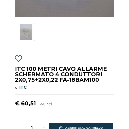
ITC 100 METRI CAVO ALLARME
SCHERMATO 4 CONDUTTORI
2X0,75+2X0,22 FA-18BAM100
ITC
di
€ 60,51
IVA incl.
AGGIUNGI AL CARRELLO