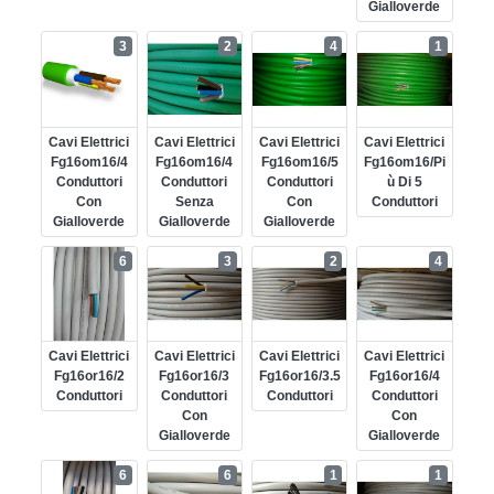
Gialloverde
3
2
4
1
Cavi Elettrici
Cavi Elettrici
Cavi Elettrici
Cavi Elettrici
Fg16om16/4
Fg16om16/4
Fg16om16/5
Fg16om16/pi
Conduttori
Conduttori
Conduttori
Ù Di 5
Con
Senza
Con
Conduttori
Gialloverde
Gialloverde
Gialloverde
6
3
2
4
Cavi Elettrici
Cavi Elettrici
Cavi Elettrici
Cavi Elettrici
Fg16or16/2
Fg16or16/3
Fg16or16/3.5
Fg16or16/4
Conduttori
Conduttori
Conduttori
Conduttori
Con
Con
Gialloverde
Gialloverde
6
6
1
1