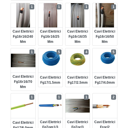
1
1
1
1
Cavi Elettrici
Cavi Elettrici
Cavi Elettrici
Cavi Elettrici
Fg16r16/240
Fg16r16/25
Fg16r16/35
Fg16r16/50
Mm
Mm
Mm
Mm
1
5
4
5
Cavi Elettrici
Cavi Elettrici
Cavi Elettrici
Cavi Elettrici
Fg16r16/70
Fg17/1.5mm
Fg17/2.5mm
Fg17/4.0mm
Mm
1
1
1
2
Cavi Elettrici
Cavi Elettrici
Cavi Elettrici
Cavi Elettrici
Fg7om1/3
Fg7or/3
Fror/2
Fg17/6.0mm