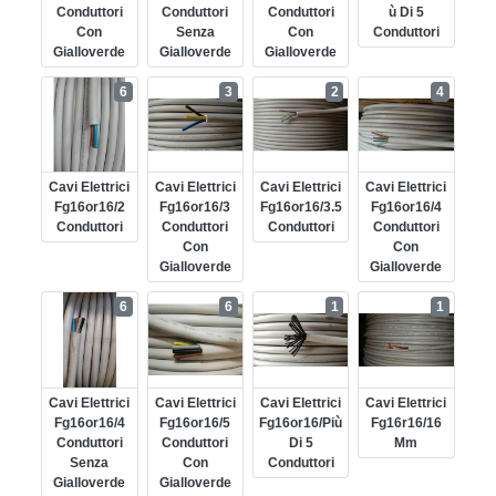
Conduttori
Conduttori
Conduttori
Ù Di 5
Con
Senza
Con
Conduttori
Gialloverde
Gialloverde
Gialloverde
6
3
2
4
Cavi Elettrici
Cavi Elettrici
Cavi Elettrici
Cavi Elettrici
Fg16or16/2
Fg16or16/3
Fg16or16/3.5
Fg16or16/4
Conduttori
Conduttori
Conduttori
Conduttori
Con
Con
Gialloverde
Gialloverde
6
6
1
1
Cavi Elettrici
Cavi Elettrici
Cavi Elettrici
Cavi Elettrici
Fg16or16/4
Fg16or16/5
Fg16or16/più
Fg16r16/16
Conduttori
Conduttori
Di 5
Mm
Senza
Con
Conduttori
Gialloverde
Gialloverde