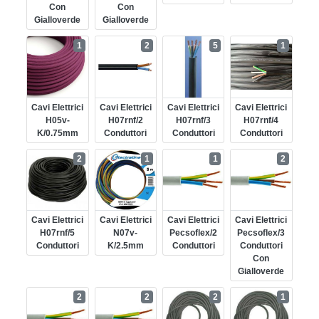
Con
Con
Gialloverde
Gialloverde
1
2
5
1
Cavi Elettrici
Cavi Elettrici
Cavi Elettrici
Cavi Elettrici
H05v-
H07rnf/2
H07rnf/3
H07rnf/4
K/0.75mm
Conduttori
Conduttori
Conduttori
2
1
1
2
Cavi Elettrici
Cavi Elettrici
Cavi Elettrici
Cavi Elettrici
H07rnf/5
N07v-
Pecsoflex/2
Pecsoflex/3
Conduttori
K/2.5mm
Conduttori
Conduttori
Con
Gialloverde
2
2
2
1