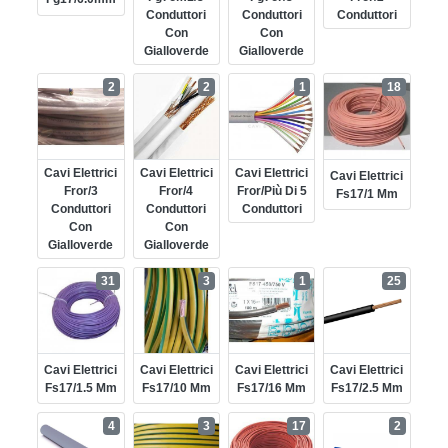
Conduttori
Conduttori
Conduttori
Con
Con
Gialloverde
Gialloverde
2
2
1
18
Cavi Elettrici
Cavi Elettrici
Cavi Elettrici
Cavi Elettrici
Fror/3
Fror/4
Fror/più Di 5
Fs17/1 Mm
Conduttori
Conduttori
Conduttori
Con
Con
Gialloverde
Gialloverde
31
3
1
25
Cavi Elettrici
Cavi Elettrici
Cavi Elettrici
Cavi Elettrici
Fs17/1.5 Mm
Fs17/10 Mm
Fs17/16 Mm
Fs17/2.5 Mm
4
3
17
2