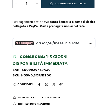
AGGIUNGI AL CARRELLO
Per i pagamenti a rate serve
conto bancario o carta di debito
collegata a PayPal. Carte prepagate non accettate
.
CONSEGNA
: 1-3 GIORNI
DISPONIBILITÀ IMMEDIATA
EAN: 8009929457430
SKU: H05V0,5GR/B200
CONDIVIDI:
AVVISAMI SE IL PREZZO SCENDE
RICHIEDI INFORMAZIONI