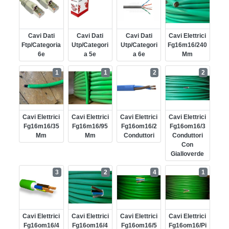
Cavi Dati
Cavi Dati
Cavi Dati
Cavi Elettrici
Ftp/categoria
Utp/categori
Utp/categori
Fg16m16/240
6e
A 5e
A 6e
Mm
1
1
2
2
Cavi Elettrici
Cavi Elettrici
Cavi Elettrici
Cavi Elettrici
Fg16m16/35
Fg16m16/95
Fg16om16/2
Fg16om16/3
Mm
Mm
Conduttori
Conduttori
Con
Gialloverde
3
2
4
1
Cavi Elettrici
Cavi Elettrici
Cavi Elettrici
Cavi Elettrici
Fg16om16/4
Fg16om16/4
Fg16om16/5
Fg16om16/pi