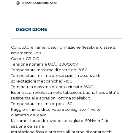
RIMANI AGGIORNATO
DESCRIZIONE
Conduttore: rame rosso, formazione flessibile, classe 5.
Isolamento: PVC
Colore: GRIGIO
Tensione nominale Uo/U: 300/500V
Temperatura massima di esercizio: 70°C
Temperatura minima di esercizio (in assenza di
sollecitazioni meccaniche): -10C
Temeratura massima di corto circuito: 160C
Buona scorrevolezza nelle tubazioni, buona flessibilita' e
resistenza alle abrasioni, ottima spellabilit.
Temperatura minima di posa: 5C
Raggio minimo di curvatura consigliato: 4 volte il
diametro del cavo
Massimo sforzo di trazione consigliato: 50N/mm2 di
sezione del rame
Installazione fissa e protetta all'interno di apparecchi