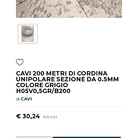
CAVI 200 METRI DI CORDINA
UNIPOLARE SEZIONE DA 0.5MM
COLORE GRIGIO
H05V0,5GR/B200
CAVI
di
€ 30,24
IVA incl.