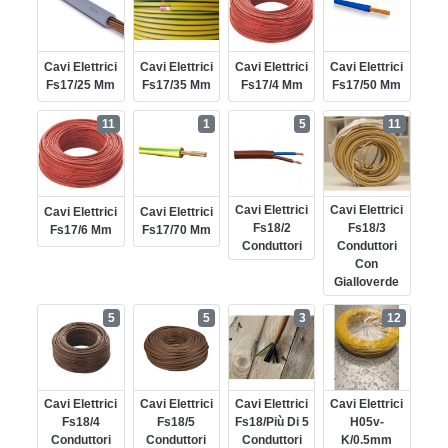
Cavi Elettrici
Cavi Elettrici
Cavi Elettrici
Cavi Elettrici
Fs17/25 Mm
Fs17/35 Mm
Fs17/4 Mm
Fs17/50 Mm
11
1
5
11
Cavi Elettrici
Cavi Elettrici
Cavi Elettrici
Cavi Elettrici
Fs18/2
Fs18/3
Fs17/6 Mm
Fs17/70 Mm
Conduttori
Conduttori
Con
Gialloverde
5
5
3
12
Cavi Elettrici
Cavi Elettrici
Cavi Elettrici
Cavi Elettrici
Fs18/4
Fs18/5
Fs18/più Di 5
H05v-
Conduttori
Conduttori
Conduttori
K/0.5mm