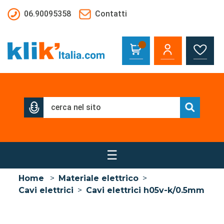
Salta al contenuto principale
06.90095358
Contatti
☰
Home
>
Materiale elettrico
>
Cavi elettrici
>
Cavi elettrici h05v-k/0.5mm