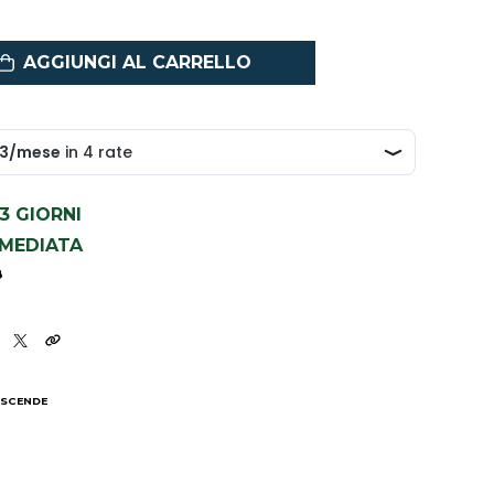
AGGIUNGI AL CARRELLO
1-3 GIORNI
MMEDIATA
8
 SCENDE
I