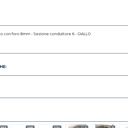
ello con foro 8mm - Sezione conduttore 6 - GIALLO
HE: