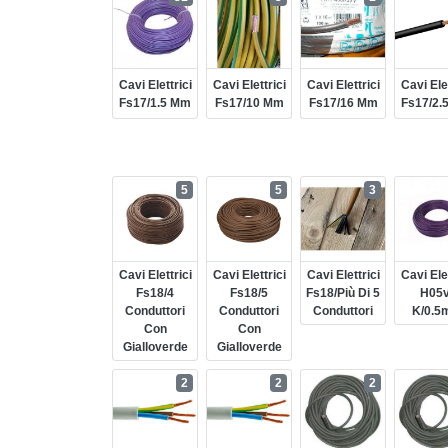
Cavi Elettrici
Cavi Elettrici
Cavi Elettrici
Cavi Elet
Fs17/1.5 Mm
Fs17/10 Mm
Fs17/16 Mm
Fs17/2.
5
5
3
Cavi Elettrici
Cavi Elettrici
Cavi Elettrici
Cavi Elet
Fs18/4
Fs18/5
Fs18/più Di 5
H05v
Conduttori
Conduttori
Conduttori
K/0.5
Con
Con
Gialloverde
Gialloverde
2
2
2