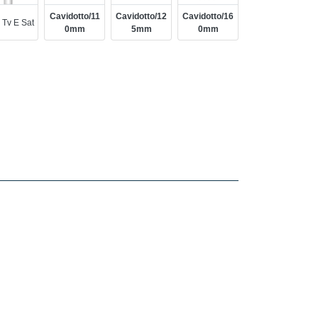
Cavidotto/11
Cavidotto/12
Cavidotto/16
 Tv E Sat
0mm
5mm
0mm