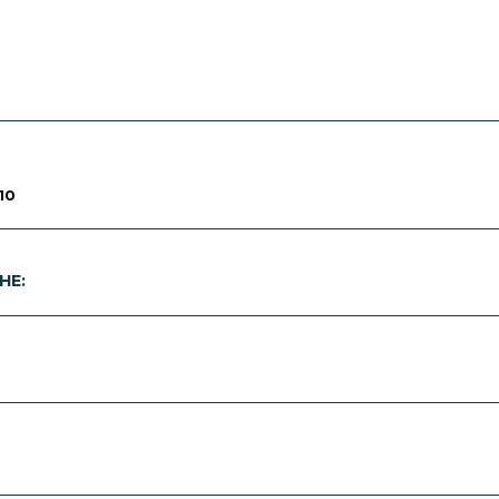
10
HE: