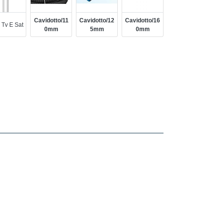
Cavidotto/11
Cavidotto/12
Cavidotto/16
 Tv E Sat
0mm
5mm
0mm