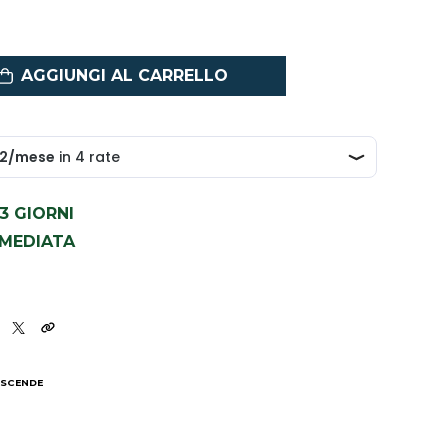
AGGIUNGI AL CARRELLO
1-3 GIORNI
MMEDIATA
2
 SCENDE
I