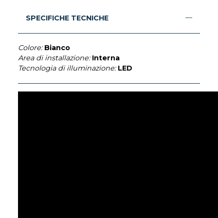
SPECIFICHE TECNICHE
Colore:
Bianco
Area di installazione:
Interna
Tecnologia di illuminazione:
LED