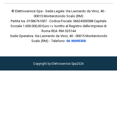
© Elettroservice Spa - Sede Legale: Via Leonardo da Vinci, 40 -
00015 Monterotondo Scalo (RM)
Partita Iva: 01586761007 - Codice Fiscale: 06634500588 Capitale
Sociale 1.600.000,00 Euro i.v. Iscritto al Registro delle Imprese di
Roma REA: RM-535144
Sede Operativa: Via Leonardo da Vinci, 40 - 00015 Monterotondo
Scalo (RM) - Telefono:
06.90095358
Copyright by Elettroservice Spa
2026