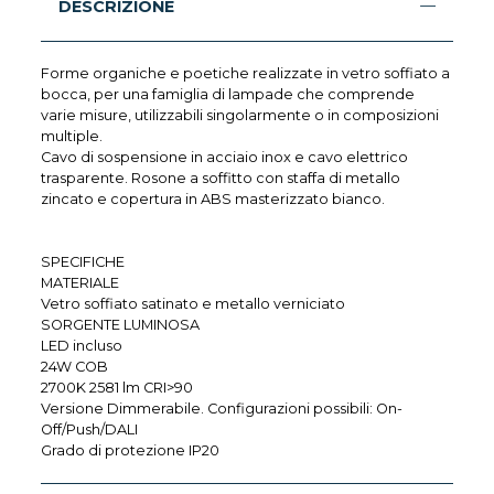
DESCRIZIONE
Forme organiche e poetiche realizzate in vetro soffiato a
bocca, per una famiglia di lampade che comprende
varie misure, utilizzabili singolarmente o in composizioni
multiple.
Cavo di sospensione in acciaio inox e cavo elettrico
trasparente. Rosone a soffitto con staffa di metallo
zincato e copertura in ABS masterizzato bianco.
SPECIFICHE
MATERIALE
Vetro soffiato satinato e metallo verniciato
SORGENTE LUMINOSA
LED incluso
24W COB
2700K 2581 lm CRI>90
Versione Dimmerabile. Configurazioni possibili: On-
Off/Push/DALI
Grado di protezione IP20