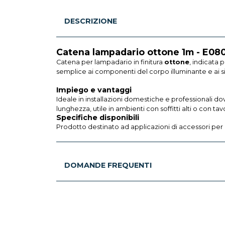
DESCRIZIONE
Catena lampadario ottone 1m - E08
Catena per lampadario in finitura
ottone
, indicata p
semplice ai componenti del corpo illuminante e ai si
Impiego e vantaggi
Ideale in installazioni domestiche e professionali d
lunghezza, utile in ambienti con soffitti alti o con tav
Specifiche disponibili
Prodotto destinato ad applicazioni di accessori per
DOMANDE FREQUENTI