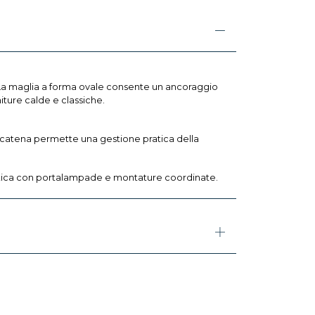
 La maglia a forma ovale consente un ancoraggio
iture calde e classiche.
La catena permette una gestione pratica della
stetica con portalampade e montature coordinate.