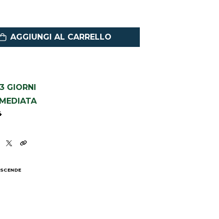
AGGIUNGI AL CARRELLO
1-3 GIORNI
MMEDIATA
4
 SCENDE
I