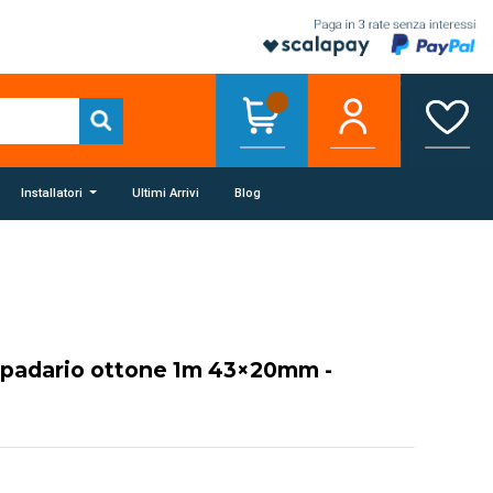
Installatori
Ultimi Arrivi
Blog
mpadario ottone 1m 43×20mm -