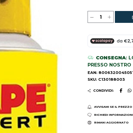
CONSEGNA
: 
PRESSO NOSTRO 
EAN: 800632004505
SKU: C130188003
CONDIVIDI:
AVVISAMI SE IL PREZZO
RICHIEDI INFORMAZION
RIMANI AGGIORNATO