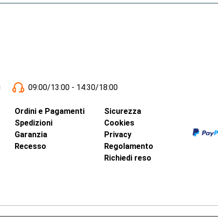
i
09:00/13:00 - 14:30/18:00
Ordini e Pagamenti
Sicurezza
Spedizioni
Cookies
Garanzia
Privacy
Recesso
Regolamento
Richiedi reso