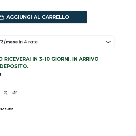
AGGIUNGI AL CARRELLO
LO RICEVERAI IN 3-10 GIORNI. IN ARRIVO
DEPOSITO.
1
 SCENDE
I