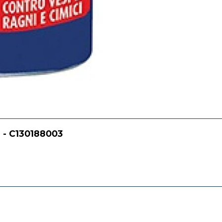
l - C130188003