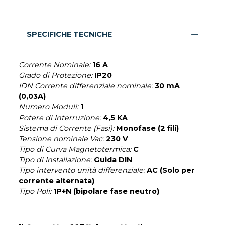
SPECIFICHE TECNICHE
Corrente Nominale:
16 A
Grado di Protezione:
IP20
IDN Corrente differenziale nominale:
30 mA
(0,03A)
Numero Moduli:
1
Potere di Interruzione:
4,5 KA
Sistema di Corrente (Fasi):
Monofase (2 fili)
Tensione nominale Vac:
230 V
Tipo di Curva Magnetotermica:
C
Tipo di Installazione:
Guida DIN
Tipo intervento unità differenziale:
AC (Solo per
corrente alternata)
Tipo Poli:
1P+N (bipolare fase neutro)