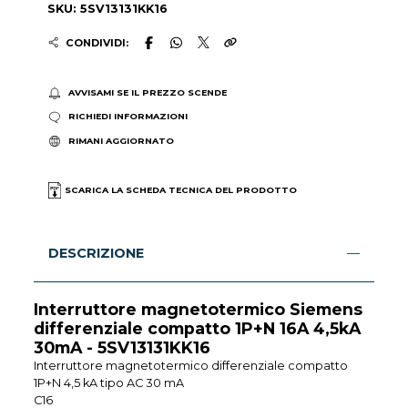
SKU: 5SV13131KK16
CONDIVIDI:
AVVISAMI SE IL PREZZO SCENDE
RICHIEDI INFORMAZIONI
RIMANI AGGIORNATO
SCARICA LA SCHEDA TECNICA DEL PRODOTTO
DESCRIZIONE
Interruttore magnetotermico Siemens
differenziale compatto 1P+N 16A 4,5kA
30mA - 5SV13131KK16
Interruttore magnetotermico differenziale compatto
1P+N 4,5 kA tipo AC 30 mA
C16