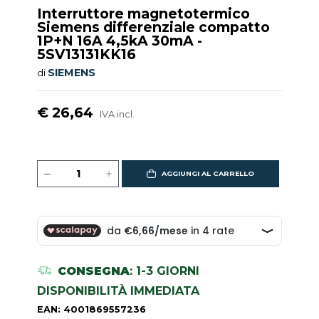
Interruttore magnetotermico
Siemens differenziale compatto
1P+N 16A 4,5kA 30mA -
5SV13131KK16
SIEMENS
di
€ 26,64
IVA incl.
AGGIUNGI AL CARRELLO
CONSEGNA
: 1-3 GIORNI
DISPONIBILITÀ IMMEDIATA
EAN: 4001869557236