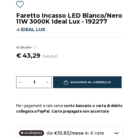
Faretto Incasso LED Bianco/Nero
11W 3000K Ideal Lux - 192277
IDEAL LUX
di
€ 54,90
€ 43,29
IVA incl.
AGGIUNGI AL CARRELLO
Per i pagamenti a rate serve
conto bancario o carta di debito
collegata a PayPal. Carte prepagate non accettate
.