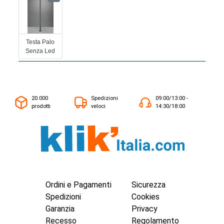
Testa Palo
Senza Led
20.000
Spedizioni
09:00/13:00 -
prodotti
veloci
14:30/18:00
Ordini e Pagamenti
Sicurezza
Spedizioni
Cookies
Garanzia
Privacy
Recesso
Regolamento