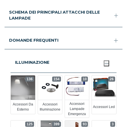
SCHEMA DEI PRINCIPALI ATTACCHI DELLE
LAMPADE
DOMANDE FREQUENTI
ILLUMINAZIONE
136
154
10
26
Accessori
Accessori Da
Accessori
Accessori Led
Lampade
Esterno
Illuminazione
Emergenza
125
399
93
3