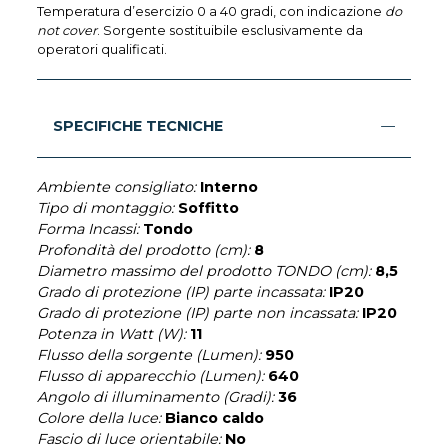
Temperatura d’esercizio 0 a 40 gradi, con indicazione
do
not cover
. Sorgente sostituibile esclusivamente da
operatori qualificati.
SPECIFICHE TECNICHE
Ambiente consigliato:
Interno
Tipo di montaggio:
Soffitto
Forma Incassi:
Tondo
Profondità del prodotto (cm):
8
Diametro massimo del prodotto TONDO (cm):
8,5
Grado di protezione (IP) parte incassata:
IP20
Grado di protezione (IP) parte non incassata:
IP20
Potenza in Watt (W):
11
Flusso della sorgente (Lumen):
950
Flusso di apparecchio (Lumen):
640
Angolo di illuminamento (Gradi):
36
Colore della luce:
Bianco caldo
Fascio di luce orientabile:
No