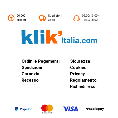
20.000
Spedizioni
09:00/13:00 -
prodotti
veloci
14:30/18:00
Ordini e Pagamenti
Sicurezza
Spedizioni
Cookies
Garanzia
Privacy
Recesso
Regolamento
Richiedi reso