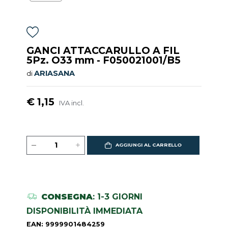
GANCI ATTACCARULLO A FIL
5Pz. O33 mm - F050021001/B5
ARIASANA
di
€ 1,15
IVA incl.
AGGIUNGI AL CARRELLO
CONSEGNA
: 1-3 GIORNI
DISPONIBILITÀ IMMEDIATA
EAN: 9999901484259