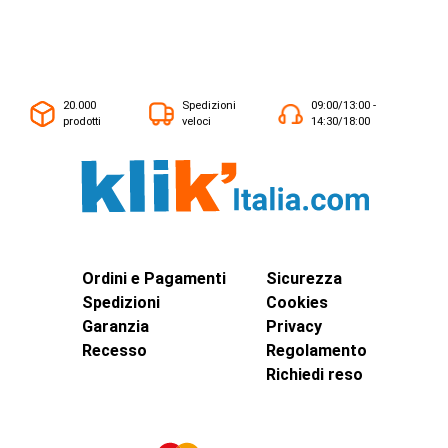
20.000
Spedizioni
09:00/13:00 -
prodotti
veloci
14:30/18:00
Ordini e Pagamenti
Sicurezza
Spedizioni
Cookies
Garanzia
Privacy
Recesso
Regolamento
Richiedi reso