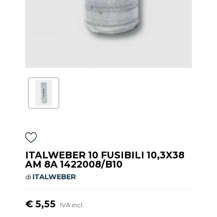
ITALWEBER 10 FUSIBILI 10,3X38
AM 8A 1422008/B10
ITALWEBER
di
€ 5,55
IVA incl.