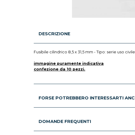
DESCRIZIONE
Fusibile cilindrico 8,5 x 31,5 mm - Tipo: serie uso civ
immagine puramente indicativa
confezione da 10 pezzi.
FORSE POTREBBERO INTERESSARTI ANC
DOMANDE FREQUENTI