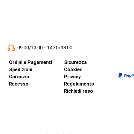
i
09:00/13:00 - 14:30/18:00
Ordini e Pagamenti
Sicurezza
Spedizioni
Cookies
Garanzia
Privacy
Recesso
Regolamento
Richiedi reso