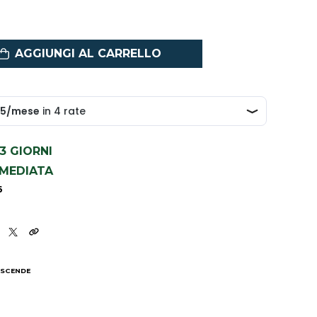
AGGIUNGI AL CARRELLO
1-3 GIORNI
MMEDIATA
6
 SCENDE
I