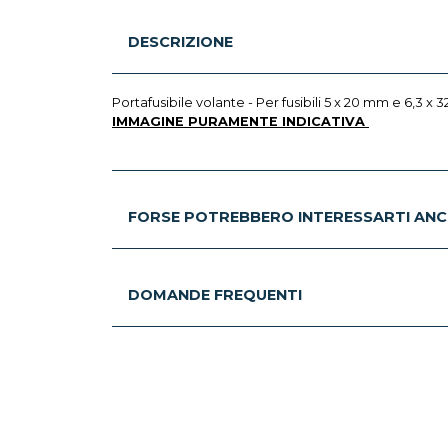
DESCRIZIONE
Portafusibile volante - Per fusibili 5 x 20 mm e 6,3 x
IMMAGINE PURAMENTE INDICATIVA
FORSE POTREBBERO INTERESSARTI ANC
DOMANDE FREQUENTI