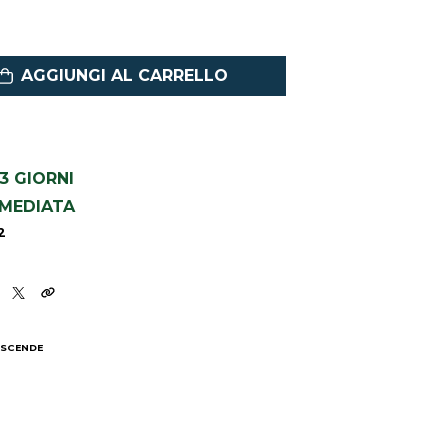
AGGIUNGI AL CARRELLO
1-3 GIORNI
MMEDIATA
2
 SCENDE
I