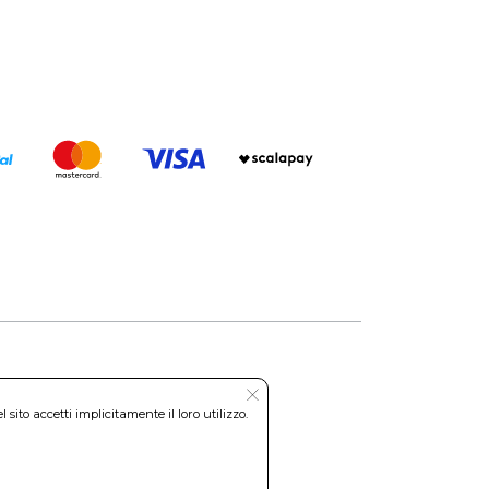
Roma REA: RM-535144
ito accetti implicitamente il loro utilizzo.