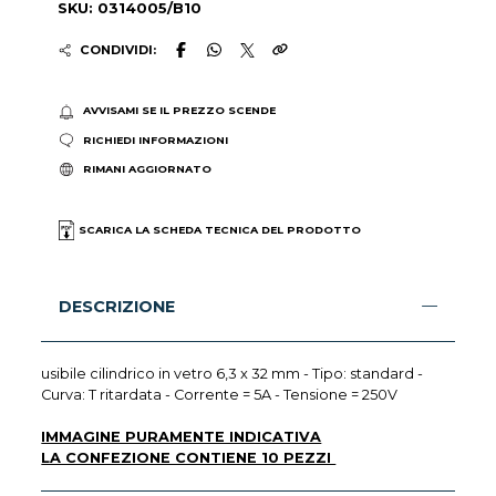
SKU: 0314005/B10
CONDIVIDI:
AVVISAMI SE IL PREZZO SCENDE
RICHIEDI INFORMAZIONI
RIMANI AGGIORNATO
SCARICA LA SCHEDA TECNICA DEL PRODOTTO
DESCRIZIONE
usibile cilindrico in vetro 6,3 x 32 mm - Tipo: standard -
Curva: T ritardata - Corrente = 5A - Tensione = 250V
IMMAGINE PURAMENTE INDICATIVA
LA CONFEZIONE CONTIENE 10 PEZZI