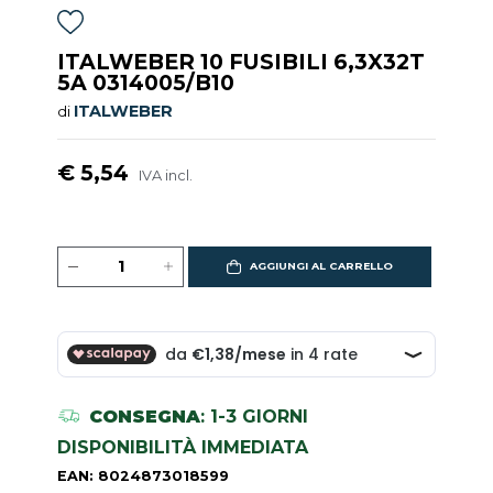
ITALWEBER 10 FUSIBILI 6,3X32T
5A 0314005/B10
ITALWEBER
di
€ 5,54
IVA incl.
AGGIUNGI AL CARRELLO
CONSEGNA
: 1-3 GIORNI
DISPONIBILITÀ IMMEDIATA
EAN: 8024873018599