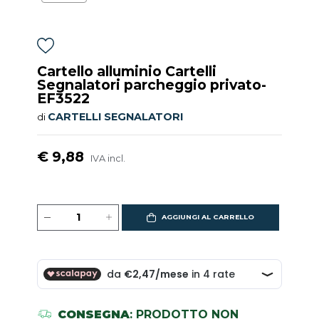
Cartello alluminio Cartelli
Segnalatori parcheggio privato-
EF3522
CARTELLI SEGNALATORI
di
€ 9,88
IVA incl.
AGGIUNGI AL CARRELLO
CONSEGNA
: PRODOTTO NON