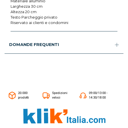
Materiale alluminio
Larghezza 30 cm
Altezza 20 cm
Testo Parcheggio privato
Riservato ai clienti e condomini
DOMANDE FREQUENTI
20.000
Spedizioni
09:00/13:00 -
prodotti
veloci
14:30/18:00