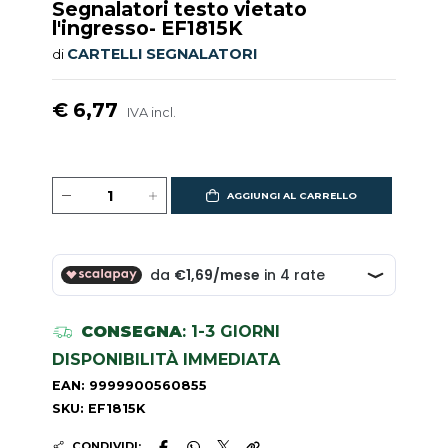
Segnalatori testo vietato
l'ingresso- EF1815K
CARTELLI SEGNALATORI
di
€ 6,77
IVA incl.
AGGIUNGI AL CARRELLO
CONSEGNA
: 1-3 GIORNI
DISPONIBILITÀ IMMEDIATA
EAN: 9999900560855
SKU: EF1815K
CONDIVIDI: