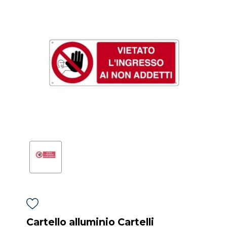
Cartello alluminio Cartelli