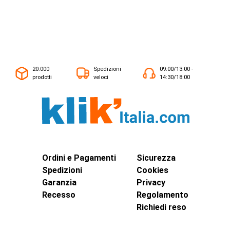
20.000
Spedizioni
09:00/13:00 -
prodotti
veloci
14:30/18:00
Ordini e Pagamenti
Sicurezza
Spedizioni
Cookies
Garanzia
Privacy
Recesso
Regolamento
Richiedi reso