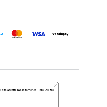
Roma REA: RM-535144
ito accetti implicitamente il loro utilizzo.