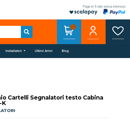
Installatori
Ultimi Arrivi
Blog
nio Cartelli Segnalatori testo Cabina
8-K
LATORI