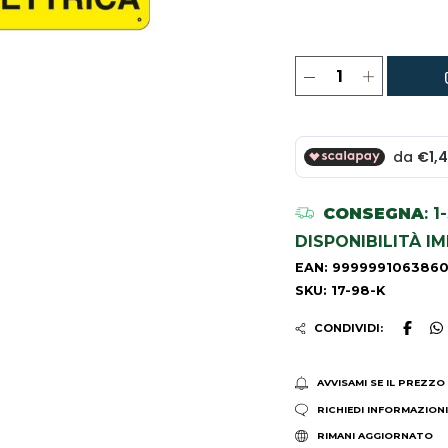
CONSEGNA
: 
DISPONIBILITÀ I
EAN: 999999106386
SKU: 17-98-K
CONDIVIDI:
AVVISAMI SE IL PREZZO
RICHIEDI INFORMAZION
RIMANI AGGIORNATO