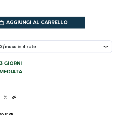
AGGIUNGI AL CARRELLO
1-3 GIORNI
MMEDIATA
0
 SCENDE
I