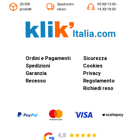
20.000
Spedizioni
09:00/13:00 -
prodotti
veloci
14:30/18:00
Ordini e Pagamenti
Sicurezza
Spedizioni
Cookies
Garanzia
Privacy
Recesso
Regolamento
Richiedi reso