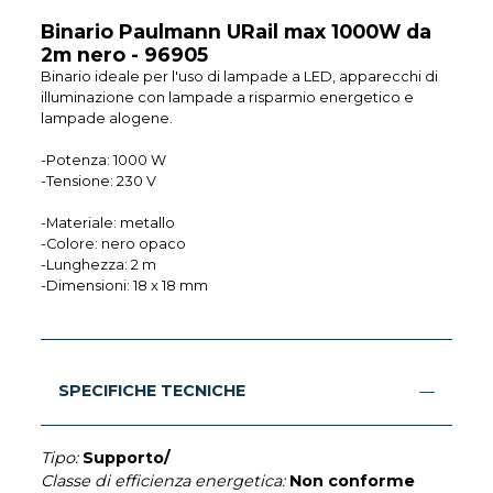
Binario Paulmann URail max 1000W da
2m nero - 96905
Binario ideale per l'uso di lampade a LED, apparecchi di
illuminazione con lampade a risparmio energetico e
lampade alogene.
-Potenza: 1000 W
-Tensione: 230 V
-Materiale: metallo
-Colore: nero opaco
-Lunghezza: 2 m
-Dimensioni: 18 x 18 mm
SPECIFICHE TECNICHE
Tipo:
Supporto/
Classe di efficienza energetica:
Non conforme