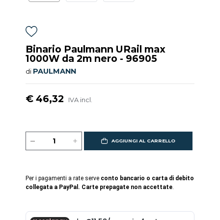
Binario Paulmann URail max
1000W da 2m nero - 96905
PAULMANN
di
€ 46,32
IVA incl.
AGGIUNGI AL CARRELLO
Per i pagamenti a rate serve
conto bancario o carta di debito
collegata a PayPal. Carte prepagate non accettate
.