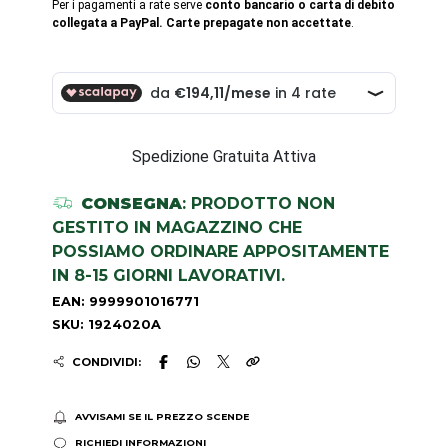
Per i pagamenti a rate serve
conto bancario o carta di debito
collegata a PayPal. Carte prepagate non accettate
.
Spedizione Gratuita Attiva
CONSEGNA
: PRODOTTO NON
GESTITO IN MAGAZZINO CHE
POSSIAMO ORDINARE APPOSITAMENTE
IN 8-15 GIORNI LAVORATIVI.
EAN: 9999901016771
SKU: 1924020A
CONDIVIDI:
AVVISAMI SE IL PREZZO SCENDE
RICHIEDI INFORMAZIONI