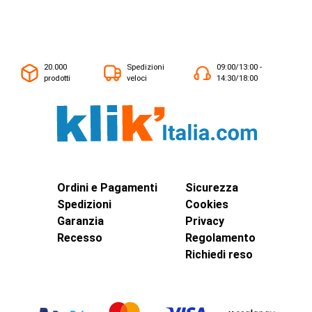
20.000
Spedizioni
09:00/13:00 -
prodotti
veloci
14:30/18:00
Ordini e Pagamenti
Sicurezza
Spedizioni
Cookies
Garanzia
Privacy
Recesso
Regolamento
Richiedi reso