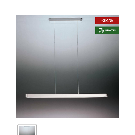
-34%
GRATIS