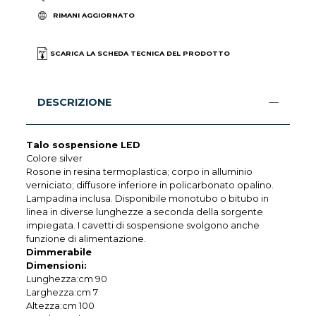
RIMANI AGGIORNATO
SCARICA LA SCHEDA TECNICA DEL PRODOTTO
DESCRIZIONE
Talo sospensione LED
Colore silver
Rosone in resina termoplastica; corpo in alluminio
verniciato; diffusore inferiore in policarbonato opalino.
Lampadina inclusa. Disponibile monotubo o bitubo in
linea in diverse lunghezze a seconda della sorgente
impiegata. I cavetti di sospensione svolgono anche
funzione di alimentazione.
Dimmerabile
Dimensioni:
Lunghezza:cm 90
Larghezza:cm 7
Altezza:cm 100