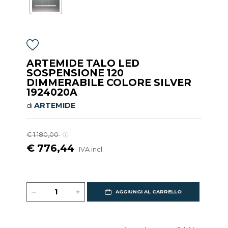
ARTEMIDE TALO LED
SOSPENSIONE 120
DIMMERABILE COLORE SILVER
1924020A
ARTEMIDE
di
€ 1.180,00
€ 776,44
IVA incl.
AGGIUNGI AL CARRELLO