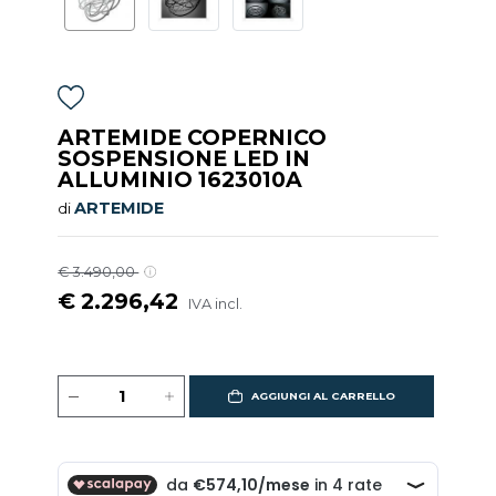
ARTEMIDE COPERNICO
SOSPENSIONE LED IN
ALLUMINIO 1623010A
ARTEMIDE
di
€ 3.490,00
€ 2.296,42
IVA incl.
AGGIUNGI AL CARRELLO