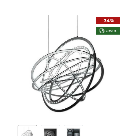
-34%
GRATIS