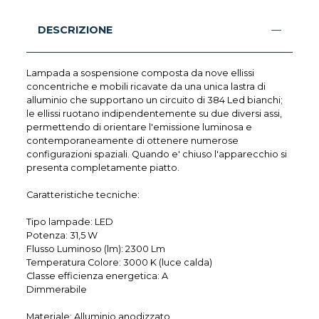
DESCRIZIONE
Lampada a sospensione composta da nove ellissi
concentriche e mobili ricavate da una unica lastra di
alluminio che supportano un circuito di 384 Led bianchi;
le ellissi ruotano indipendentemente su due diversi assi,
permettendo di orientare l'emissione luminosa e
contemporaneamente di ottenere numerose
configurazioni spaziali. Quando e' chiuso l'apparecchio si
presenta completamente piatto.
Caratteristiche tecniche:
Tipo lampade: LED
Potenza: 31,5 W
Flusso Luminoso (lm): 2300 Lm
Temperatura Colore: 3000 K (luce calda)
Classe efficienza energetica: A
Dimmerabile
Materiale: Alluminio anodizzato