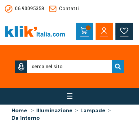
Salta al contenuto principale
06.90095358
Contatti
☰
Home
>
Illuminazione
>
Lampade
>
Da interno