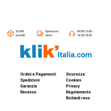
20.000
Spedizioni
09:00/13:00 -
prodotti
veloci
14:30/18:00
Ordini e Pagamenti
Sicurezza
Spedizioni
Cookies
Garanzia
Privacy
Recesso
Regolamento
Richiedi reso