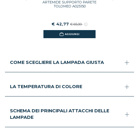
ARTEMIDE SUPPORTO PARETE
GI
TOLOMEO A025150
€ 42,77
€ 65,00
AGGIUNGI
COME SCEGLIERE LA LAMPADA GIUSTA
LA TEMPERATURA DI COLORE
SCHEMA DEI PRINCIPALI ATTACCHI DELLE
LAMPADE