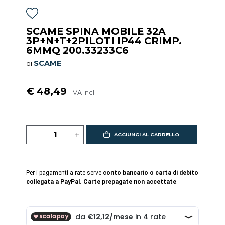
SCAME SPINA MOBILE 32A
3P+N+T+2PILOTI IP44 CRIMP.
6MMQ 200.33233C6
SCAME
di
€ 48,49
IVA incl.
AGGIUNGI AL CARRELLO
Per i pagamenti a rate serve
conto bancario o carta di debito
collegata a PayPal. Carte prepagate non accettate
.