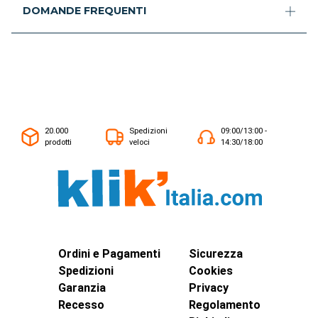
DOMANDE FREQUENTI
20.000
Spedizioni
09:00/13:00 -
prodotti
veloci
14:30/18:00
Ordini e Pagamenti
Sicurezza
Spedizioni
Cookies
Garanzia
Privacy
Recesso
Regolamento