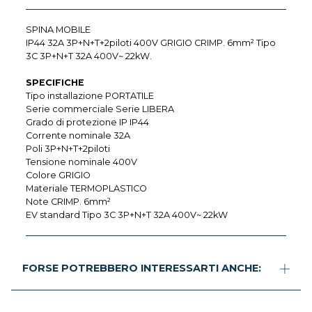
SPINA MOBILE
IP44 32A 3P+N+T+2piloti 400V GRIGIO CRIMP. 6mm² Tipo
3C 3P+N+T 32A 400V~ 22kW.
SPECIFICHE
Tipo installazione PORTATILE
Serie commerciale Serie LIBERA
Grado di protezione IP IP44
Corrente nominale 32A
Poli 3P+N+T+2piloti
Tensione nominale 400V
Colore GRIGIO
Materiale TERMOPLASTICO
Note CRIMP. 6mm²
EV standard Tipo 3C 3P+N+T 32A 400V~ 22kW
FORSE POTREBBERO INTERESSARTI ANCHE: