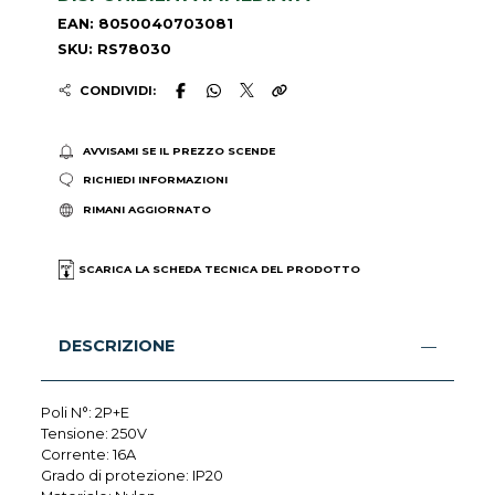
EAN: 8050040703081
SKU: RS78030
CONDIVIDI:
AVVISAMI SE IL PREZZO SCENDE
RICHIEDI INFORMAZIONI
RIMANI AGGIORNATO
SCARICA LA SCHEDA TECNICA DEL PRODOTTO
DESCRIZIONE
Poli N°: 2P+E
Tensione: 250V
Corrente: 16A
Grado di protezione: IP20