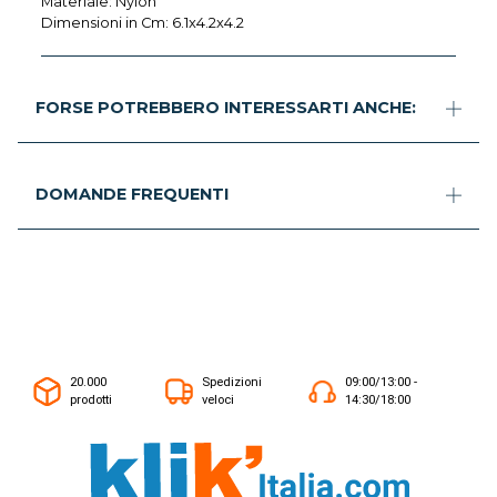
Materiale: Nylon
Dimensioni in Cm: 6.1x4.2x4.2
FORSE POTREBBERO INTERESSARTI ANCHE:
DOMANDE FREQUENTI
20.000
Spedizioni
09:00/13:00 -
prodotti
veloci
14:30/18:00