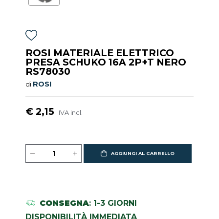
ROSI MATERIALE ELETTRICO
PRESA SCHUKO 16A 2P+T NERO
RS78030
ROSI
di
€ 2,15
IVA incl.
AGGIUNGI AL CARRELLO
CONSEGNA
: 1-3 GIORNI
DISPONIBILITÀ IMMEDIATA