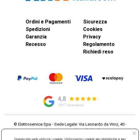
Ordini e Pagamenti
Sicurezza
Spedizioni
Cookies
Garanzia
Privacy
Recesso
Regolamento
Richiedi reso
© Elettroservice Spa - Sede Legale: Via Leonardo da Vinci, 40 -
00015 Monterotondo Scalo (RM)
Partita Iva: 01586761007 - Codice Fiscale: 06634500588 Capitale
Questo sito web utilizza i cookie. Utilizziamo i cookie per statistiche e per