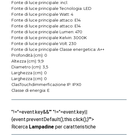
Fonte di luce principale: incl.
Fonte di luce principale Tecnologia: LED
Fonte di luce principale Watt: 4
Fonte di luce principale attaco: E14
Fonte di luce principale attaco: E14
Fonte di luce principale Lumen: 470
Fonte di luce principale Kelvin: 3000K
Fonte di luce principale Volt: 230
Fonte di luce principale Classe energetica: A++
Profondità (cm): 0
Altezza (cm): 9,9
Diametro (cm): 3,5
Larghezza (cm): 0
Larghezza (cm): 0
ClasTouchdimmerficazione IP: IPX0
Classe di energia: E
"!="=event.key&&"" "!="=event.key||
{event.preventDefault();this.click();}"">
Ricerca
Lampadine
per caratteristiche