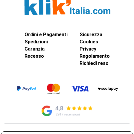
Ordini e Pagamenti
Sicurezza
Spedizioni
Cookies
Garanzia
Privacy
Recesso
Regolamento
Richiedi reso
© Elettroservice Spa - Sede Legale: Via Leonardo da Vinci, 40 -