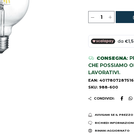
CONSEGNA
: 
CHE POSSIAMO OR
LAVORATIVI.
EAN: 4017807287516
SKU: 988-600
CONDIVIDI:
AVVISAMI SE IL PREZZO
RICHIEDI INFORMAZION
RIMANI AGGIORNATO