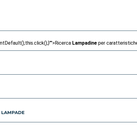
Default();this.click();}"">
Ricerca
Lampadine
per caratteristich
E LAMPADE