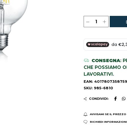
CONSEGNA
: 
CHE POSSIAMO OR
LAVORATIVI.
EAN: 401780735875
SKU: 985-6810
CONDIVIDI:
AVVISAMI SE IL PREZZO
RICHIEDI INFORMAZION