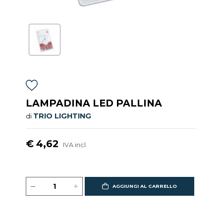
LAMPADINA LED PALLINA
TRIO LIGHTING
di
€ 4,62
IVA incl.
AGGIUNGI AL CARRELLO