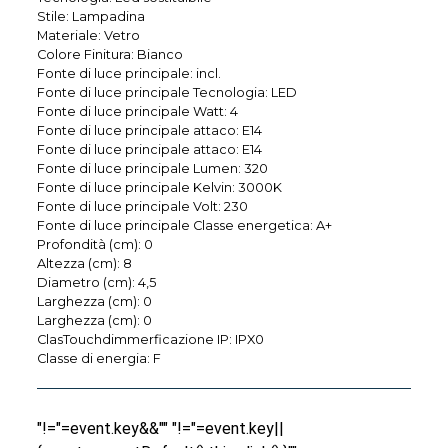
Stile: Lampadina
Materiale: Vetro
Colore Finitura: Bianco
Fonte di luce principale: incl.
Fonte di luce principale Tecnologia: LED
Fonte di luce principale Watt: 4
Fonte di luce principale attaco: E14
Fonte di luce principale attaco: E14
Fonte di luce principale Lumen: 320
Fonte di luce principale Kelvin: 3000K
Fonte di luce principale Volt: 230
Fonte di luce principale Classe energetica: A+
Profondità (cm): 0
Altezza (cm): 8
Diametro (cm): 4,5
Larghezza (cm): 0
Larghezza (cm): 0
ClasTouchdimmerficazione IP: IPX0
Classe di energia: F
"!="=event.key&&"" "!="=event.key||