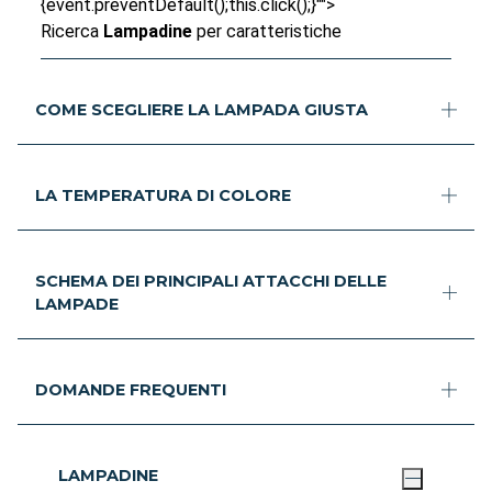
{event.preventDefault();this.click();}"">
Ricerca
Lampadine
per caratteristiche
COME SCEGLIERE LA LAMPADA GIUSTA
LA TEMPERATURA DI COLORE
SCHEMA DEI PRINCIPALI ATTACCHI DELLE
LAMPADE
DOMANDE FREQUENTI
LAMPADINE