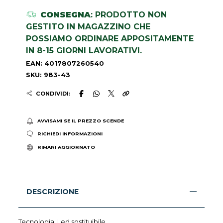
CONSEGNA
: PRODOTTO NON
GESTITO IN MAGAZZINO CHE
POSSIAMO ORDINARE APPOSITAMENTE
IN 8-15 GIORNI LAVORATIVI.
EAN: 4017807260540
SKU: 983-43
CONDIVIDI:
AVVISAMI SE IL PREZZO SCENDE
RICHIEDI INFORMAZIONI
RIMANI AGGIORNATO
DESCRIZIONE
Tecnologia: Led sostituibile