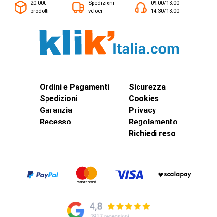
20.000
Spedizioni
09:00/13:00 -
prodotti
veloci
14:30/18:00
Ordini e Pagamenti
Sicurezza
Spedizioni
Cookies
Garanzia
Privacy
Recesso
Regolamento
Richiedi reso