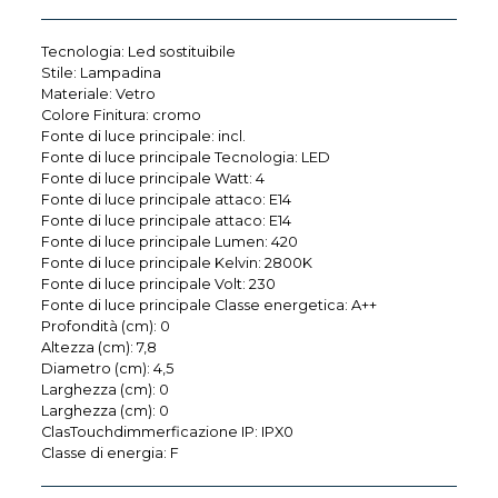
Tecnologia: Led sostituibile
Stile: Lampadina
Materiale: Vetro
Colore Finitura: cromo
Fonte di luce principale: incl.
Fonte di luce principale Tecnologia: LED
Fonte di luce principale Watt: 4
Fonte di luce principale attaco: E14
Fonte di luce principale attaco: E14
Fonte di luce principale Lumen: 420
Fonte di luce principale Kelvin: 2800K
Fonte di luce principale Volt: 230
Fonte di luce principale Classe energetica: A++
Profondità (cm): 0
Altezza (cm): 7,8
Diametro (cm): 4,5
Larghezza (cm): 0
Larghezza (cm): 0
ClasTouchdimmerficazione IP: IPX0
Classe di energia: F