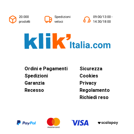
20.000
Spedizioni
09:00/13:00 -
prodotti
veloci
14:30/18:00
Ordini e Pagamenti
Sicurezza
Spedizioni
Cookies
Garanzia
Privacy
Recesso
Regolamento
Richiedi reso