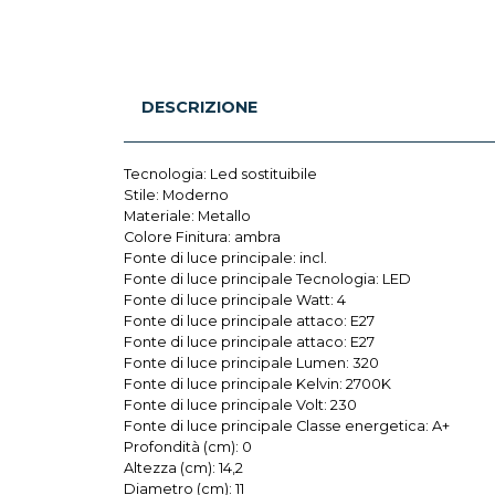
DESCRIZIONE
Tecnologia: Led sostituibile
Stile: Moderno
Materiale: Metallo
Colore Finitura: ambra
Fonte di luce principale: incl.
Fonte di luce principale Tecnologia: LED
Fonte di luce principale Watt: 4
Fonte di luce principale attaco: E27
Fonte di luce principale attaco: E27
Fonte di luce principale Lumen: 320
Fonte di luce principale Kelvin: 2700K
Fonte di luce principale Volt: 230
Fonte di luce principale Classe energetica: A+
Profondità (cm): 0
Altezza (cm): 14,2
Diametro (cm): 11