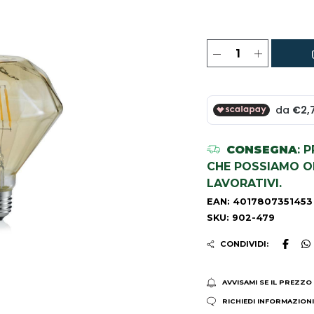
CONSEGNA
: 
CHE POSSIAMO OR
LAVORATIVI.
EAN: 4017807351453
SKU: 902-479
CONDIVIDI:
AVVISAMI SE IL PREZZO
RICHIEDI INFORMAZION