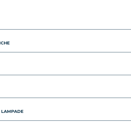
ICHE
E LAMPADE