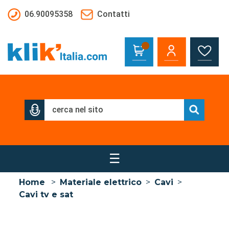
Salta al contenuto principale
06.90095358
Contatti
☰
Home
>
Materiale elettrico
>
Cavi
>
Cavi tv e sat