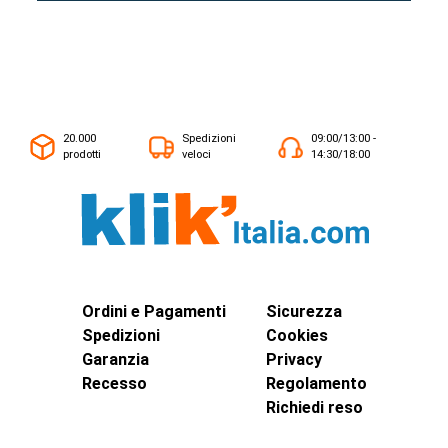
20.000
Spedizioni
09:00/13:00 -
prodotti
veloci
14:30/18:00
Ordini e Pagamenti
Sicurezza
Spedizioni
Cookies
Garanzia
Privacy
Recesso
Regolamento
Richiedi reso