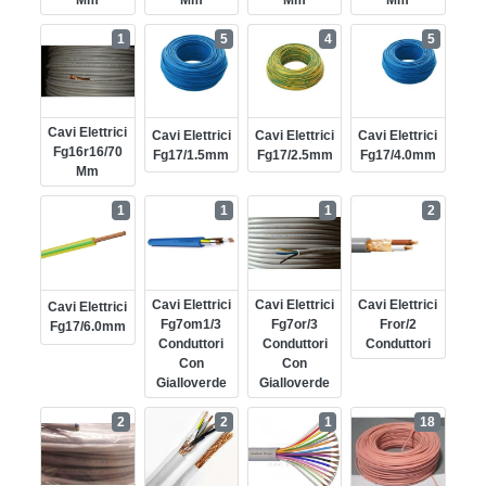
Mm
Mm
Mm
Mm
1
5
4
5
Cavi Elettrici
Cavi Elettrici
Cavi Elettrici
Cavi Elettrici
Fg16r16/70
Fg17/1.5mm
Fg17/2.5mm
Fg17/4.0mm
Mm
1
1
1
2
Cavi Elettrici
Cavi Elettrici
Cavi Elettrici
Cavi Elettrici
Fg7om1/3
Fg7or/3
Fror/2
Fg17/6.0mm
Conduttori
Conduttori
Conduttori
Con
Con
Gialloverde
Gialloverde
2
2
1
18