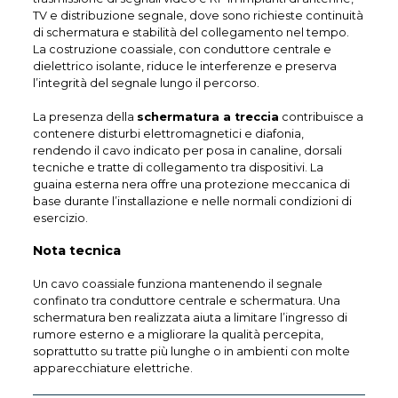
TV e distribuzione segnale, dove sono richieste continuità
di schermatura e stabilità del collegamento nel tempo.
La costruzione coassiale, con conduttore centrale e
dielettrico isolante, riduce le interferenze e preserva
l’integrità del segnale lungo il percorso.
La presenza della
schermatura a treccia
contribuisce a
contenere disturbi elettromagnetici e diafonia,
rendendo il cavo indicato per posa in canaline, dorsali
tecniche e tratte di collegamento tra dispositivi. La
guaina esterna nera offre una protezione meccanica di
base durante l’installazione e nelle normali condizioni di
esercizio.
Nota tecnica
Un cavo coassiale funziona mantenendo il segnale
confinato tra conduttore centrale e schermatura. Una
schermatura ben realizzata aiuta a limitare l’ingresso di
rumore esterno e a migliorare la qualità percepita,
soprattutto su tratte più lunghe o in ambienti con molte
apparecchiature elettriche.