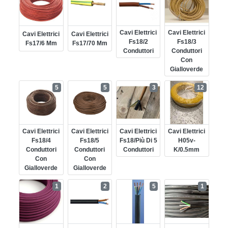
Cavi Elettrici
Cavi Elettrici
Cavi Elettrici
Cavi Elettrici
Fs18/2
Fs18/3
Fs17/6 Mm
Fs17/70 Mm
Conduttori
Conduttori
Con
Gialloverde
5
5
3
12
Cavi Elettrici
Cavi Elettrici
Cavi Elettrici
Cavi Elettrici
Fs18/4
Fs18/5
Fs18/più Di 5
H05v-
Conduttori
Conduttori
Conduttori
K/0.5mm
Con
Con
Gialloverde
Gialloverde
1
2
5
1