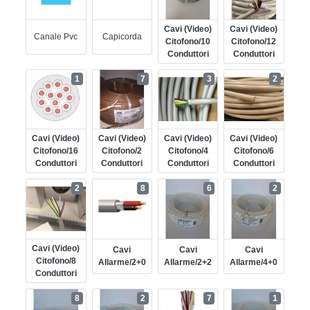
Cavi (video)
Cavi (video)
Canale Pvc
Capicorda
Citofono/10
Citofono/12
Conduttori
Conduttori
1
7
3
2
Cavi (video)
Cavi (video)
Cavi (video)
Cavi (video)
Citofono/16
Citofono/2
Citofono/4
Citofono/6
Conduttori
Conduttori
Conduttori
Conduttori
2
8
6
2
Cavi (video)
Cavi
Cavi
Cavi
Citofono/8
Allarme/2+0
Allarme/2+2
Allarme/4+0
Conduttori
8
2
7
1