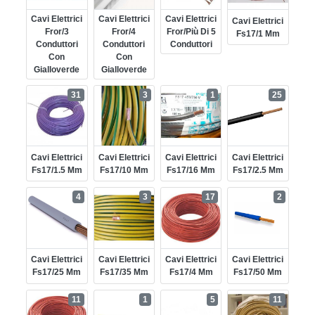
Cavi Elettrici
Cavi Elettrici
Cavi Elettrici
Cavi Elettrici
Fror/3
Fror/4
Fror/più Di 5
Fs17/1 Mm
Conduttori
Conduttori
Conduttori
Con
Con
Gialloverde
Gialloverde
31
3
1
25
Cavi Elettrici
Cavi Elettrici
Cavi Elettrici
Cavi Elettrici
Fs17/1.5 Mm
Fs17/10 Mm
Fs17/16 Mm
Fs17/2.5 Mm
4
3
17
2
Cavi Elettrici
Cavi Elettrici
Cavi Elettrici
Cavi Elettrici
Fs17/25 Mm
Fs17/35 Mm
Fs17/4 Mm
Fs17/50 Mm
11
1
5
11