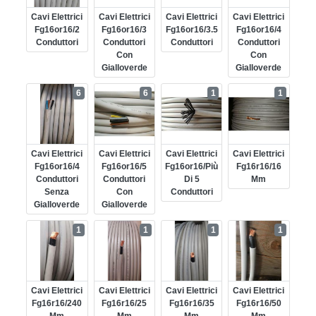
Cavi Elettrici
Cavi Elettrici
Cavi Elettrici
Cavi Elettrici
Fg16or16/2
Fg16or16/3
Fg16or16/3.5
Fg16or16/4
Conduttori
Conduttori
Conduttori
Conduttori
Con
Con
Gialloverde
Gialloverde
6
6
1
1
Cavi Elettrici
Cavi Elettrici
Cavi Elettrici
Cavi Elettrici
Fg16or16/4
Fg16or16/5
Fg16or16/più
Fg16r16/16
Conduttori
Conduttori
Di 5
Mm
Senza
Con
Conduttori
Gialloverde
Gialloverde
1
1
1
1
Cavi Elettrici
Cavi Elettrici
Cavi Elettrici
Cavi Elettrici
Fg16r16/240
Fg16r16/25
Fg16r16/35
Fg16r16/50