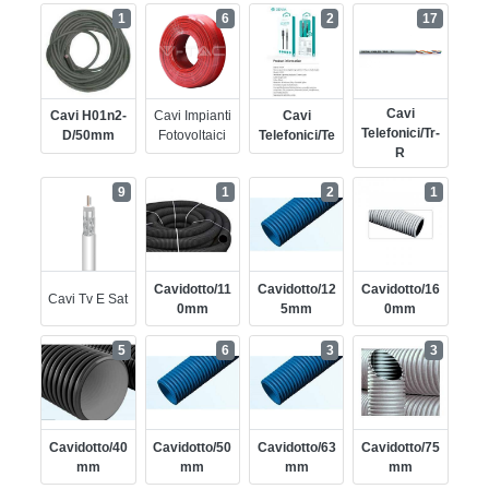
1
6
2
17
Cavi
Cavi H01n2-
Cavi Impianti
Cavi
Telefonici/tr-
D/50mm
Fotovoltaici
Telefonici/te
R
9
1
2
1
Cavidotto/11
Cavidotto/12
Cavidotto/16
Cavi Tv E Sat
0mm
5mm
0mm
5
6
3
3
Cavidotto/40
Cavidotto/50
Cavidotto/63
Cavidotto/75
Mm
Mm
Mm
Mm