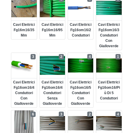
Cavi Elettrici
Cavi Elettrici
Cavi Elettrici
Cavi Elettrici
Fg16m16/35
Fg16m16/95
Fg16om16/2
Fg16om16/3
Mm
Mm
Conduttori
Conduttori
Con
Gialloverde
3
2
4
1
Cavi Elettrici
Cavi Elettrici
Cavi Elettrici
Cavi Elettrici
Fg16om16/4
Fg16om16/4
Fg16om16/5
Fg16om16/pi
Conduttori
Conduttori
Conduttori
Ù Di 5
Con
Senza
Con
Conduttori
Gialloverde
Gialloverde
Gialloverde
6
3
2
4