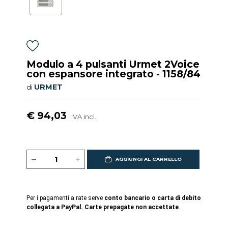
Modulo a 4 pulsanti Urmet 2Voice
con espansore integrato - 1158/84
URMET
di
€ 94,03
IVA incl.
AGGIUNGI AL CARRELLO
Per i pagamenti a rate serve
conto bancario o carta di debito
collegata a PayPal. Carte prepagate non accettate
.