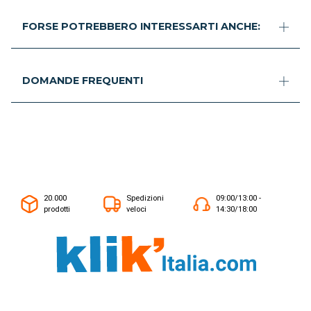
FORSE POTREBBERO INTERESSARTI ANCHE:
DOMANDE FREQUENTI
20.000
Spedizioni
09:00/13:00 -
prodotti
veloci
14:30/18:00