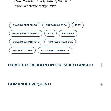
materiali di alta qualità per una
manutenzione agevole
QUADRO ELETTRICO
PRESA BLOCCATA
IP67
INCASSO INDUSTRIALE
ROSI
PRESA 16A
QUADRO DA CANTIERE
PROTEZIONE ACQUA
PRESA AZZURRA
ACCESSORIO IMPIANTO
FORSE POTREBBERO INTERESSARTI ANCHE:
DOMANDE FREQUENTI