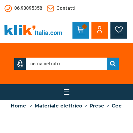
Salta al contenuto principale
06.90095358
Contatti
☰
Home
>
Materiale elettrico
>
Prese
>
Cee