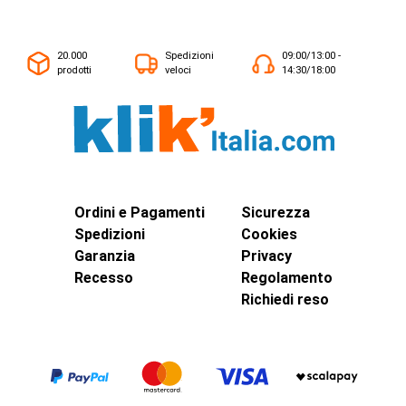
20.000
Spedizioni
09:00/13:00 -
prodotti
veloci
14:30/18:00
Ordini e Pagamenti
Sicurezza
Spedizioni
Cookies
Garanzia
Privacy
Recesso
Regolamento
Richiedi reso