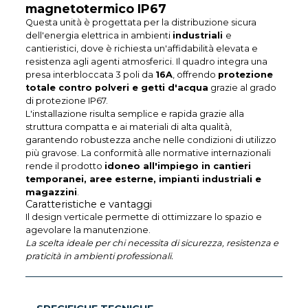
magnetotermico IP67
Questa unità è progettata per la distribuzione sicura
dell'energia elettrica in ambienti
industriali
e
cantieristici, dove è richiesta un'affidabilità elevata e
resistenza agli agenti atmosferici. Il quadro integra una
presa interbloccata 3 poli da
16A
, offrendo
protezione
totale contro polveri e getti d'acqua
grazie al grado
di protezione IP67.
L'installazione risulta semplice e rapida grazie alla
struttura compatta e ai materiali di alta qualità,
garantendo robustezza anche nelle condizioni di utilizzo
più gravose. La conformità alle normative internazionali
rende il prodotto
idoneo all'impiego in cantieri
temporanei, aree esterne, impianti industriali e
magazzini
.
Caratteristiche e vantaggi
Il design verticale permette di ottimizzare lo spazio e
agevolare la manutenzione.
La scelta ideale per chi necessita di sicurezza, resistenza e
praticità in ambienti professionali.