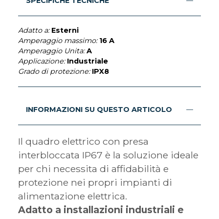
SPECIFICHE TECNICHE
Adatto a:
Esterni
Amperaggio massimo:
16 A
Amperaggio Unita:
A
Applicazione:
Industriale
Grado di protezione:
IPX8
INFORMAZIONI SU QUESTO ARTICOLO
Il quadro elettrico con presa
interbloccata IP67 è la soluzione ideale
per chi necessita di affidabilità e
protezione nei propri impianti di
alimentazione elettrica.
Adatto a installazioni industriali e