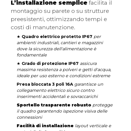
L’installazione semplice
facilita il
montaggio su parete o su strutture
preesistenti, ottimizzando tempi e
costi di manutenzione.
★
Quadro elettrico protetto IP67
per
ambienti industriali, cantieri e magazzini
dove la sicurezza dell'alimentazione è
fondamentale
★
Grado di protezione IP67
assicura
massima resistenza a polveri e getti d'acqua,
ideale per uso esterno e condizioni estreme
Presa bloccata 3 poli 16A
garantisce un
collegamento elettrico sicuro contro
inserimenti accidentali e sovraccarichi
Sportello trasparente robusto
protegge
il quadro garantendo ispezione visiva delle
connessioni
Facilità di installazione
layout verticale e