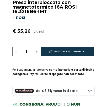
Presa interbloccata con
magnetotermico 16A ROSI
16.3216B6-IMT
ROSI
di
€ 35,26
IVA incl.
AGGIUNGI AL CARRELLO
Per i pagamenti a rate serve
conto bancario o carta di debito
collegata a PayPal. Carte prepagate non accettate
.
CONSEGNA
: PRODOTTO NON