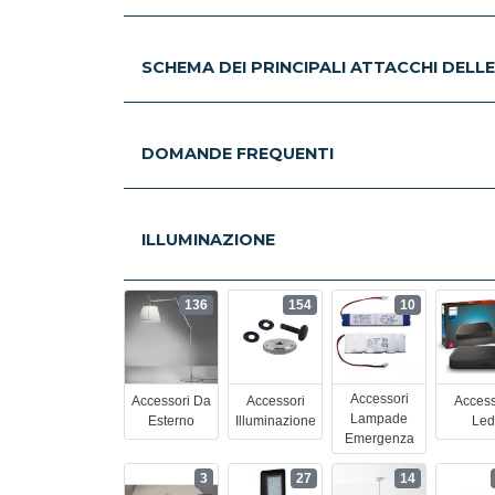
SCHEMA DEI PRINCIPALI ATTACCHI DELL
DOMANDE FREQUENTI
ILLUMINAZIONE
136
154
10
Accessori
Accessori Da
Accessori
Access
Lampade
Esterno
Illuminazione
Led
Emergenza
3
27
14