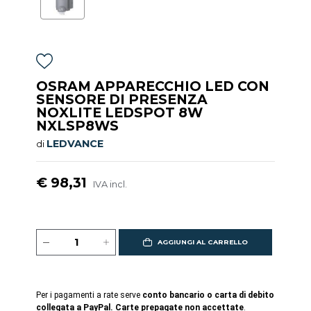
OSRAM APPARECCHIO LED CON
SENSORE DI PRESENZA
NOXLITE LEDSPOT 8W
NXLSP8WS
LEDVANCE
di
€ 98,31
IVA incl.
AGGIUNGI AL CARRELLO
Per i pagamenti a rate serve
conto bancario o carta di debito
collegata a PayPal. Carte prepagate non accettate
.