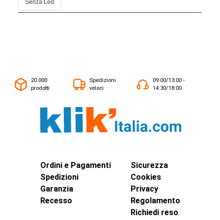
Senza Led
20.000
Spedizioni
09:00/13:00 -
prodotti
veloci
14:30/18:00
Ordini e Pagamenti
Sicurezza
Spedizioni
Cookies
Garanzia
Privacy
Recesso
Regolamento
Richiedi reso