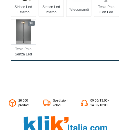
Strisce Led
Strisce Led
Testa Palo
Telecomandi
Esterno
Interno
Con Led
10
Testa Palo
Senza Led
20.000
Spedizioni
09:00/13:00 -
prodotti
veloci
14:30/18:00