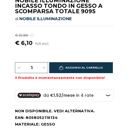
NOBILE ILLUMINAZIONE
INCASSO TONDO IN GESSO A
SCOMPARSA TOTALE 9095
NOBILE ILLUMINAZIONE
di
€ 10,99
€ 6,10
IVA incl.
AGGIUNGI AL CARRELLO
Il Prodotto è momentaneamente non disponibile!
NON DISPONIBILE. VEDI ALTERNATIVA.
EAN: 8058052116134
MATERIALE: GESSO