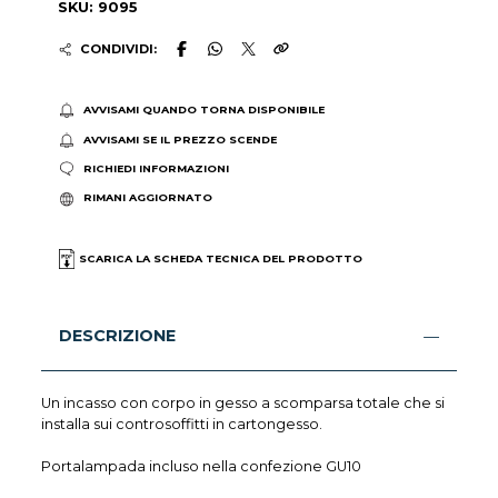
SKU: 9095
CONDIVIDI:
AVVISAMI QUANDO TORNA DISPONIBILE
AVVISAMI SE IL PREZZO SCENDE
RICHIEDI INFORMAZIONI
RIMANI AGGIORNATO
SCARICA LA SCHEDA TECNICA DEL PRODOTTO
DESCRIZIONE
Un incasso con corpo in gesso a scomparsa totale che si
installa sui controsoffitti in cartongesso.
Portalampada incluso nella confezione GU10