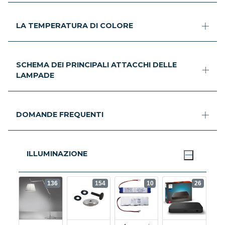
LA TEMPERATURA DI COLORE
SCHEMA DEI PRINCIPALI ATTACCHI DELLE
LAMPADE
DOMANDE FREQUENTI
ILLUMINAZIONE
136
154
10
26